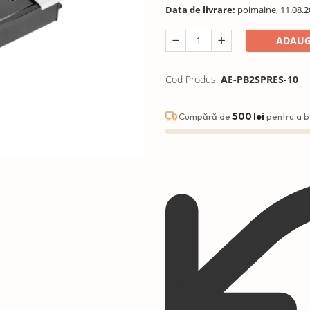
Data de livrare:
poimaine, 11.08.2
ADAUG
Cod Produs:
AE-PB2SPRES-10
Cumpără de
500 lei
pentru a b