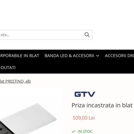
ORPORABILE IN BLAT
BANDA LED & ACCESORII
ACCESORII DR
OUTATI
blat PRESTINO, alb
Priza incastrata in bla
509,00 Lei
IN STOC