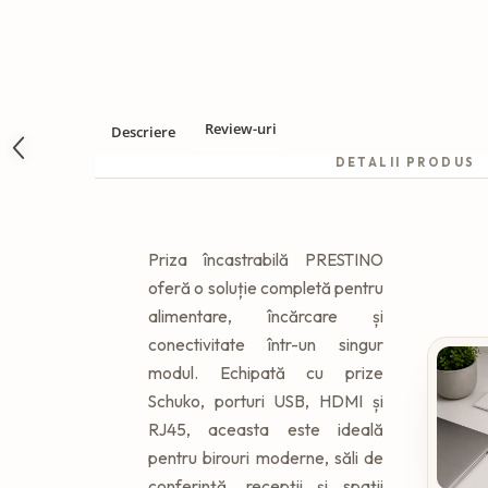
Review-uri
Descriere
DETALII PRODUS
Priza încastrabilă PRESTINO
oferă o soluție completă pentru
alimentare, încărcare și
conectivitate într-un singur
modul. Echipată cu prize
Schuko, porturi USB, HDMI și
RJ45, aceasta este ideală
pentru birouri moderne, săli de
conferință, recepții și spații