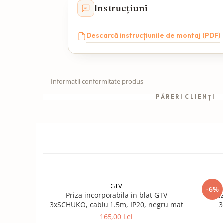
Instrucțiuni
Descarcă instrucțiunile de montaj (PDF)
Informatii conformitate produs
PĂRERI CLIENȚI
GTV
-6%
Priza incorporabila in blat GTV
Pri
3xSCHUKO, cablu 1.5m, IP20, negru mat
3
165,00 Lei