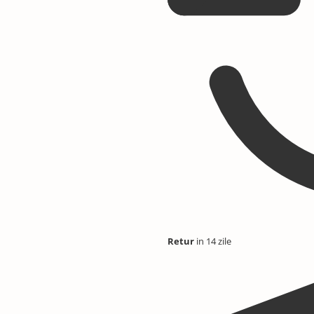
Retur
in 14 zile