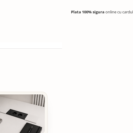
Plata 100% sigura
online cu cardu