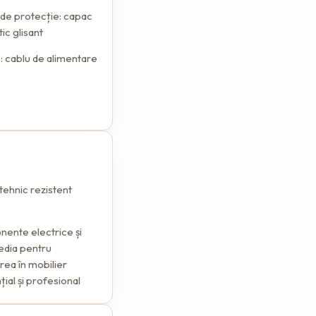
 de protecție: capac
c glisant
: cablu de alimentare
 tehnic rezistent
ente electrice și
edia pentru
rea în mobilier
țial și profesional