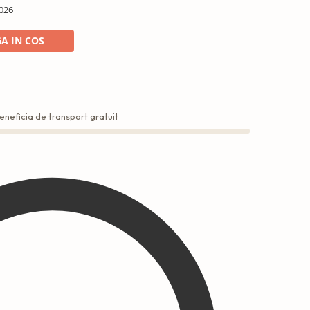
026
A IN COS
eneficia de transport gratuit