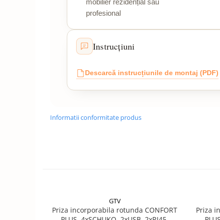
mobilier rezidențial sau
profesional
Instrucțiuni
Descarcă instrucțiunile de montaj (PDF)
Informatii conformitate produs
GTV
Priza incorporabila rotunda CONFORT
Priza 
PLUS, 4xSCHUKO, 2xUSB, 2xRJ45,
PLUS