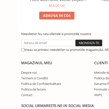
WIRELESS, negru
453,00 Lei
ADAUGA IN COS
Newsletter
Nu rata ofertele si promotiile noastre
Vreau sa primesc newsletter cu promotiile magazinului. Af
MAGAZINUL MEU
CLIENTI
Despre noi
Metode de
Termeni si Conditii
Politica d
Politica de Confidentialitate
Garantia 
Politica de livrare
Formular 
Contact
ANPC
SOCIAL
URMARESTE-NE IN SOCIAL MEDIA