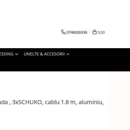
0746026336
0,00
ESSING
UNELTE & ACCESORII
unda , 3xSCHUKO, cablu 1.8 m, aluminiu,