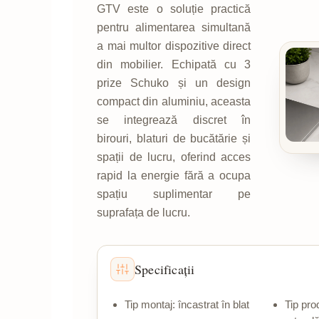
GTV este o soluție practică
pentru alimentarea simultană
a mai multor dispozitive direct
din mobilier. Echipată cu 3
prize Schuko și un design
compact din aluminiu, aceasta
se integrează discret în
birouri, blaturi de bucătărie și
spații de lucru, oferind acces
rapid la energie fără a ocupa
spațiu suplimentar pe
suprafața de lucru.
Specificații
Tip montaj: încastrat în blat
Tip pro