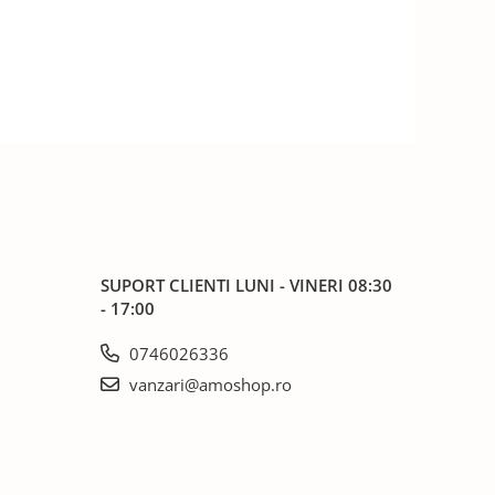
SUPORT CLIENTI
LUNI - VINERI 08:30
- 17:00
0746026336
vanzari@amoshop.ro