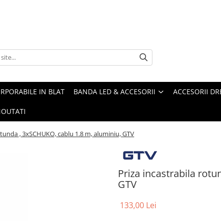
ORPORABILE IN BLAT
BANDA LED & ACCESORII
ACCESORII DR
OUTATI
rotunda , 3xSCHUKO, cablu 1.8 m, aluminiu, GTV
Priza incastrabila rot
GTV
133,00 Lei