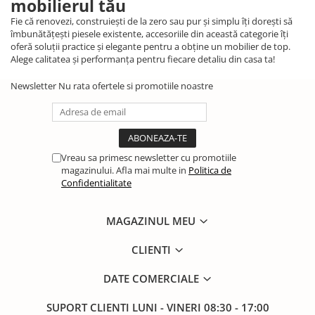
mobilierul tău
Fie că renovezi, construiești de la zero sau pur și simplu îți dorești să
îmbunătățești piesele existente, accesoriile din această categorie îți
oferă soluții practice și elegante pentru a obține un mobilier de top.
Alege calitatea și performanța pentru fiecare detaliu din casa ta!
Newsletter
Nu rata ofertele si promotiile noastre
Vreau sa primesc newsletter cu promotiile
magazinului. Afla mai multe in
Politica de
Confidentialitate
MAGAZINUL MEU
CLIENTI
DATE COMERCIALE
SUPORT CLIENTI
LUNI - VINERI 08:30 - 17:00