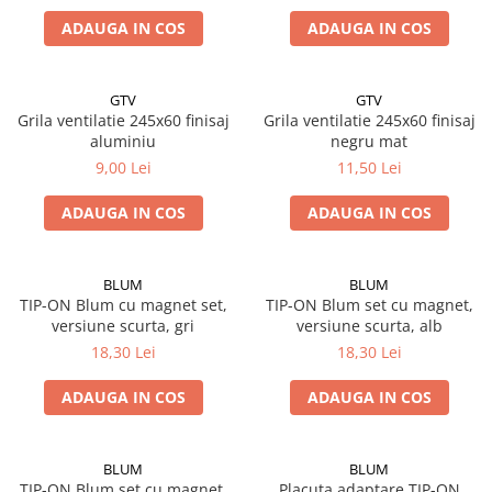
ADAUGA IN COS
ADAUGA IN COS
GTV
GTV
Grila ventilatie 245x60 finisaj
Grila ventilatie 245x60 finisaj
aluminiu
negru mat
9,00 Lei
11,50 Lei
ADAUGA IN COS
ADAUGA IN COS
BLUM
BLUM
TIP-ON Blum cu magnet set,
TIP-ON Blum set cu magnet,
versiune scurta, gri
versiune scurta, alb
18,30 Lei
18,30 Lei
ADAUGA IN COS
ADAUGA IN COS
BLUM
BLUM
TIP-ON Blum set cu magnet,
Placuta adaptare TIP-ON