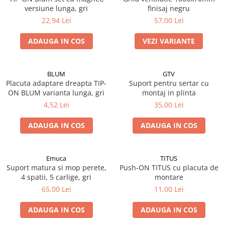
versiune lunga, gri
finisaj negru
22,94 Lei
57,00 Lei
ADAUGA IN COS
VEZI VARIANTE
BLUM
GTV
Placuta adaptare dreapta TIP-
Suport pentru sertar cu
ON BLUM varianta lunga, gri
montaj in plinta
4,52 Lei
35,00 Lei
ADAUGA IN COS
ADAUGA IN COS
Emuca
TITUS
Suport matura si mop perete,
Push-ON TITUS cu placuta de
4 spatii, 5 carlige, gri
montare
65,00 Lei
11,00 Lei
ADAUGA IN COS
ADAUGA IN COS