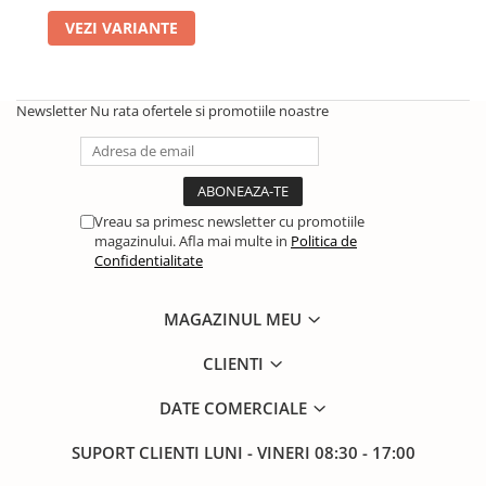
Solutii de curatat & Adezivi
VEZI VARIANTE
Profile maner
Plinte, antistropi & accesorii
Alte accesorii
Newsletter
Nu rata ofertele si promotiile noastre
Vreau sa primesc newsletter cu promotiile
magazinului. Afla mai multe in
Politica de
Confidentialitate
MAGAZINUL MEU
CLIENTI
DATE COMERCIALE
SUPORT CLIENTI
LUNI - VINERI 08:30 - 17:00