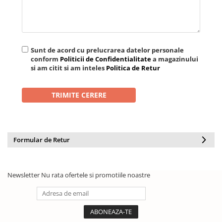
Sunt de acord cu prelucrarea datelor personale
conform
Politicii de Confidentialitate
a magazinului
si am citit si am inteles
Politica de Retur
Formular de Retur
Newsletter
Nu rata ofertele si promotiile noastre