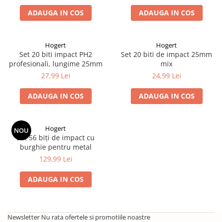
Solutii de curatat & Adezivi
ADAUGA IN COS
ADAUGA IN COS
Profile maner
Plinte, antistropi & accesorii
Hogert
Hogert
Alte accesorii
Set 20 biti impact PH2
Set 20 biti de impact 25mm
profesionali, lungime 25mm
mix
27,99 Lei
24,99 Lei
ADAUGA IN COS
ADAUGA IN COS
Hogert
NOU
Set 56 biţi de impact cu
burghie pentru metal
129,99 Lei
ADAUGA IN COS
Newsletter
Nu rata ofertele si promotiile noastre