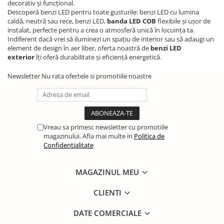
decorativ și funcțional.
Descoperă benzi LED pentru toate gusturile: benzi LED cu lumina
caldă, neutră sau rece, benzi LED,
banda LED COB
flexibile și ușor de
instalat, perfecte pentru a crea o atmosferă unică în locuința ta.
Indiferent dacă vrei să iluminezi un spațiu de interior sau să adaugi un
element de design în aer liber, oferta noastră de
benzi LED
exterior
îți oferă durabilitate și eficiență energetică.
Newsletter
Nu rata ofertele si promotiile noastre
Vreau sa primesc newsletter cu promotiile
magazinului. Afla mai multe in
Politica de
Confidentialitate
MAGAZINUL MEU
CLIENTI
DATE COMERCIALE