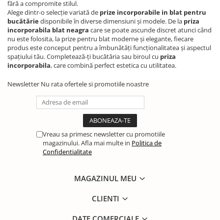
fără a compromite stilul.
Alege dintr-o selecție variată de
prize incorporabile in blat pentru
bucătărie
disponibile în diverse dimensiuni și modele. De la
priza
incorporabila blat neagra
care se poate ascunde discret atunci când
nu este folosita, la prize pentru blat moderne și elegante, fiecare
produs este conceput pentru a îmbunătăți funcționalitatea și aspectul
spațiului tău. Completează-ți bucătăria sau biroul cu
priza
incorporabila
, care combină perfect estetica cu utilitatea.
Newsletter
Nu rata ofertele si promotiile noastre
Vreau sa primesc newsletter cu promotiile
magazinului. Afla mai multe in
Politica de
Confidentialitate
MAGAZINUL MEU
CLIENTI
DATE COMERCIALE