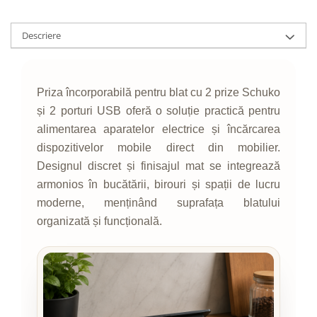
Descriere
Priza încorporabilă pentru blat cu 2 prize Schuko
și 2 porturi USB oferă o soluție practică pentru
alimentarea aparatelor electrice și încărcarea
dispozitivelor mobile direct din mobilier.
Designul discret și finisajul mat se integrează
armonios în bucătării, birouri și spații de lucru
moderne, menținând suprafața blatului
organizată și funcțională.