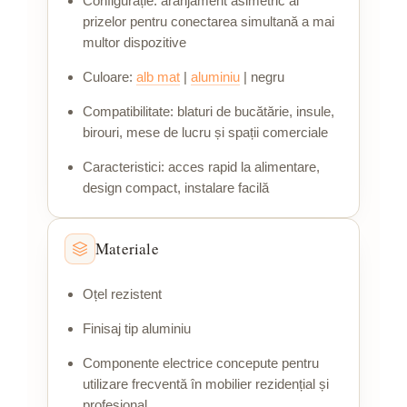
Configurație: aranjament asimetric al
prizelor pentru conectarea simultană a mai
multor dispozitive
Culoare:
alb mat
|
aluminiu
| negru
Compatibilitate: blaturi de bucătărie, insule,
birouri, mese de lucru și spații comerciale
Caracteristici: acces rapid la alimentare,
design compact, instalare facilă
Materiale
Oțel rezistent
Finisaj tip aluminiu
Componente electrice concepute pentru
utilizare frecventă în mobilier rezidențial și
profesional