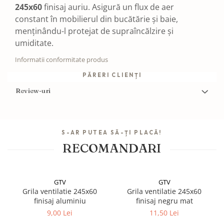
245x60
finisaj auriu. Asigură un flux de aer
constant în mobilierul din bucătărie și baie,
menținându-l protejat de supraîncălzire și
umiditate.
Informatii conformitate produs
PĂRERI CLIENȚI
Review-uri
S-AR PUTEA SĂ-ȚI PLACĂ!
RECOMANDARI
GTV
GTV
Grila ventilatie 245x60
Grila ventilatie 245x60
finisaj aluminiu
finisaj negru mat
9,00 Lei
11,50 Lei