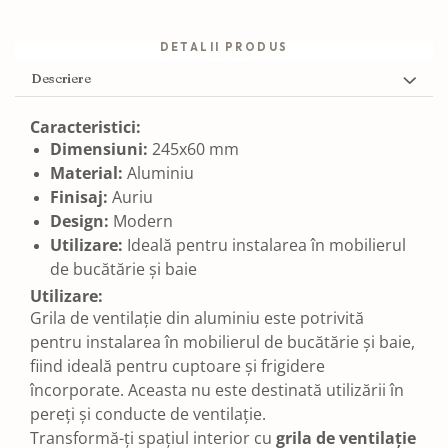
DETALII PRODUS
Descriere
Caracteristici:
Dimensiuni:
245x60 mm
Material:
Aluminiu
Finisaj:
Auriu
Design:
Modern
Utilizare:
Ideală pentru instalarea în mobilierul
de bucătărie și baie
Utilizare:
Grila de ventilație din aluminiu este potrivită
pentru instalarea în mobilierul de bucătărie și baie,
fiind ideală pentru cuptoare și frigidere
încorporate. Aceasta nu este destinată utilizării în
pereți și conducte de ventilație.
Transformă-ți spațiul interior cu
grila de ventilație