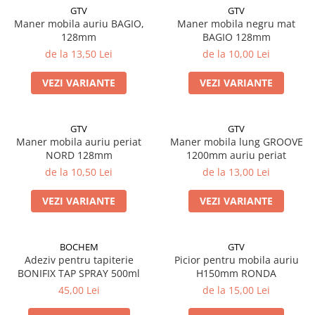
GTV
GTV
Maner mobila auriu BAGIO,
Maner mobila negru mat
128mm
BAGIO 128mm
de la 13,50 Lei
de la 10,00 Lei
VEZI VARIANTE
VEZI VARIANTE
GTV
GTV
Maner mobila auriu periat
Maner mobila lung GROOVE
NORD 128mm
1200mm auriu periat
de la 10,50 Lei
de la 13,00 Lei
VEZI VARIANTE
VEZI VARIANTE
BOCHEM
GTV
Adeziv pentru tapiterie
Picior pentru mobila auriu
BONIFIX TAP SPRAY 500ml
H150mm RONDA
45,00 Lei
de la 15,00 Lei