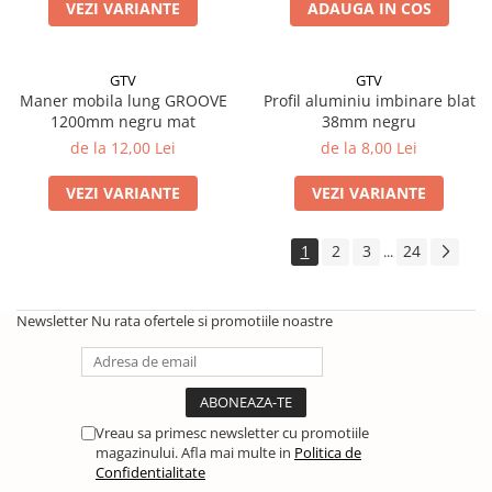
VEZI VARIANTE
ADAUGA IN COS
GTV
GTV
Maner mobila lung GROOVE
Profil aluminiu imbinare blat
1200mm negru mat
38mm negru
de la 12,00 Lei
de la 8,00 Lei
VEZI VARIANTE
VEZI VARIANTE
1
2
3
24
...
Newsletter
Nu rata ofertele si promotiile noastre
Vreau sa primesc newsletter cu promotiile
magazinului. Afla mai multe in
Politica de
Confidentialitate