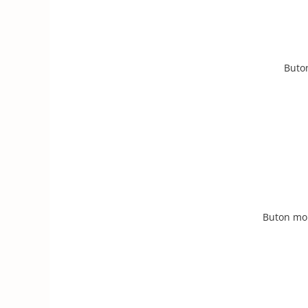
Buto
Buton mo