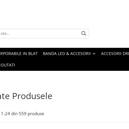
ORPORABILE IN BLAT
BANDA LED & ACCESORII
ACCESORII DR
OUTATI
te Produsele
1-
24
din
559
produse