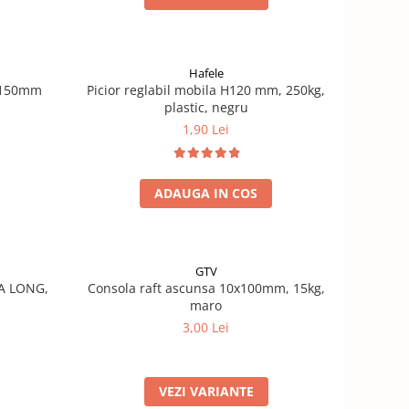
Hafele
 H150mm
Picior reglabil mobila H120 mm, 250kg,
plastic, negru
1,90 Lei
ADAUGA IN COS
GTV
A LONG,
Consola raft ascunsa 10x100mm, 15kg,
maro
3,00 Lei
VEZI VARIANTE