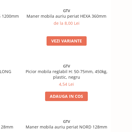
GTV
SS 1200mm
Maner mobila auriu periat HEXA 360mm
de la 8,00 Lei
VEZI VARIANTE
GTV
R LONG
Picior mobila reglabil H: 50-75mm, 450kg,
plastic, negru
4,54 Lei
ADAUGA IN COS
GTV
 128mm
Maner mobila auriu periat NORD 128mm