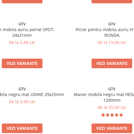
GTV
GTV
n mobila auriu periat SPOT,
Picior pentru mobila auriu
24x21mm
RONDA
de la 5,00 Lei
de la 15,00 Lei
VEZI VARIANTE
VEZI VARIANTE
GTV
GTV
bila negru mat UDINE 29x25mm
Maner mobila negru mat HEX
1200mm
de la 5,00 Lei
de la 55,00 Lei
VEZI VARIANTE
VEZI VARIANTE