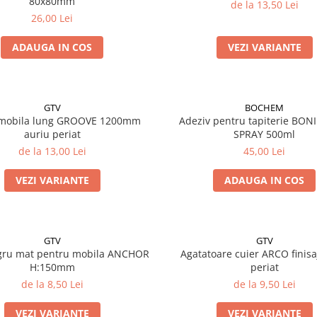
80x80mm
de la 13,50 Lei
26,00 Lei
ADAUGA IN COS
VEZI VARIANTE
GTV
BOCHEM
mobila lung GROOVE 1200mm
Adeziv pentru tapiterie BONI
auriu periat
SPRAY 500ml
de la 13,00 Lei
45,00 Lei
VEZI VARIANTE
ADAUGA IN COS
GTV
GTV
egru mat pentru mobila ANCHOR
Agatatoare cuier ARCO finisa
H:150mm
periat
de la 8,50 Lei
de la 9,50 Lei
VEZI VARIANTE
VEZI VARIANTE