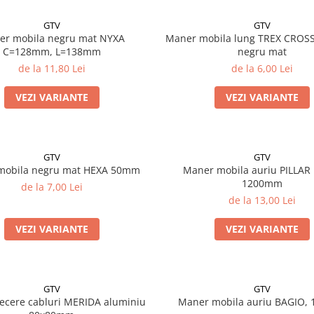
GTV
GTV
er mobila negru mat NYXA
Maner mobila lung TREX CRO
C=128mm, L=138mm
negru mat
de la 11,80 Lei
de la 6,00 Lei
VEZI VARIANTE
VEZI VARIANTE
GTV
GTV
mobila negru mat HEXA 50mm
Maner mobila auriu PILLA
1200mm
de la 7,00 Lei
de la 13,00 Lei
VEZI VARIANTE
VEZI VARIANTE
GTV
GTV
recere cabluri MERIDA aluminiu
Maner mobila auriu BAGIO,