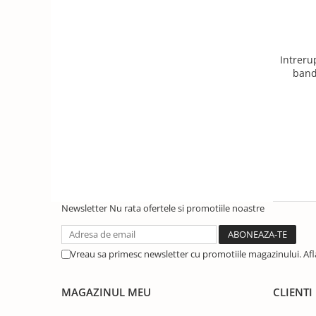
Intreru
band
Newsletter
Nu rata ofertele si promotiile noastre
Vreau sa primesc newsletter cu promotiile magazinului. Af
MAGAZINUL MEU
CLIENTI