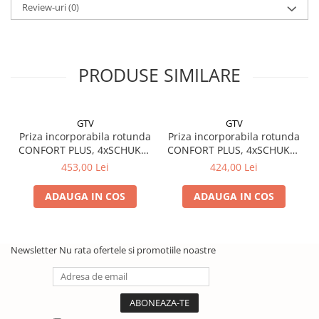
Review-uri
(0)
PRODUSE SIMILARE
GTV
GTV
Priza incorporabila rotunda
Priza incorporabila rotunda
CONFORT PLUS, 4xSCHUKO,
CONFORT PLUS, 4xSCHUKO,
2xUSB, 2xRJ45, WIRELESS,
2xUSB, 2xRJ45, incarcare
453,00 Lei
424,00 Lei
negru
WIRELESS, alb
ADAUGA IN COS
ADAUGA IN COS
Newsletter
Nu rata ofertele si promotiile noastre