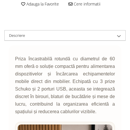
Adauga la Favorite
Cere informatii
Descriere
Priza încastrabilă rotundă cu diametrul de 60
mm oferă o soluție compactă pentru alimentarea
dispozitivelor și încărcarea echipamentelor
mobile direct din mobilier. Echipată cu 3 prize
Schuko și 2 porturi USB, aceasta se integrează
discret în birouri, blaturi de bucătărie și mese de
lucru, contribuind la organizarea eficientă a
spațiului și reducerea cablurilor vizibile.