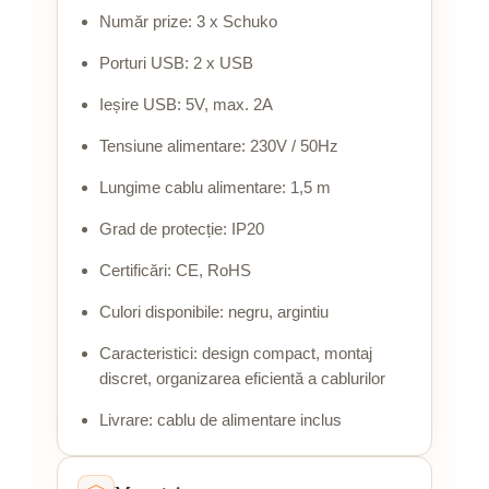
Număr prize: 3 x Schuko
Porturi USB: 2 x USB
Ieșire USB: 5V, max. 2A
Tensiune alimentare: 230V / 50Hz
Lungime cablu alimentare: 1,5 m
Grad de protecție: IP20
Certificări: CE, RoHS
Culori disponibile: negru, argintiu
Caracteristici: design compact, montaj
discret, organizarea eficientă a cablurilor
Livrare: cablu de alimentare inclus