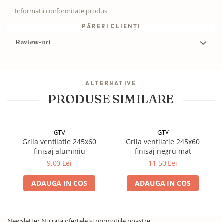
Informatii conformitate produs
PĂRERI CLIENȚI
Review-uri
ALTERNATIVE
PRODUSE SIMILARE
GTV
GTV
Grila ventilatie 245x60
Grila ventilatie 245x60
finisaj aluminiu
finisaj negru mat
9,00 Lei
11,50 Lei
ADAUGA IN COS
ADAUGA IN COS
Newsletter
Nu rata ofertele si promotiile noastre