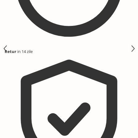
Retur
in 14 zile