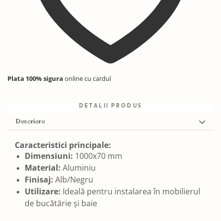
Plata 100% sigura
online cu cardul
DETALII PRODUS
Descriere
Caracteristici principale:
Dimensiuni:
1000x70 mm
Material:
Aluminiu
Finisaj:
Alb/Negru
Utilizare:
Ideală pentru instalarea în mobilierul
de bucătărie și baie