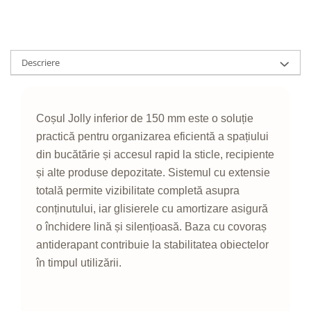
Descriere
Coșul Jolly inferior de 150 mm este o soluție
practică pentru organizarea eficientă a spațiului
din bucătărie și accesul rapid la sticle, recipiente
și alte produse depozitate. Sistemul cu extensie
totală permite vizibilitate completă asupra
conținutului, iar glisierele cu amortizare asigură
o închidere lină și silențioasă. Baza cu covoraș
antiderapant contribuie la stabilitatea obiectelor
în timpul utilizării.