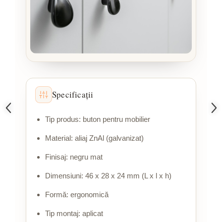
Specificații
Tip produs: buton pentru mobilier
Material: aliaj ZnAl (galvanizat)
Finisaj: negru mat
Dimensiuni: 46 x 28 x 24 mm (L x l x h)
Formă: ergonomică
Tip montaj: aplicat