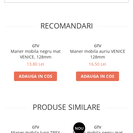
RECOMANDARI
GTV
GTV
Maner mobila negru mat
Maner mobila auriu VENICE
VENICE, 128mm
128mm
13,80 Lei
16,50 Lei
ADAUGA IN COS
ADAUGA IN COS
PRODUSE SIMILARE
GTV
GTV
NOU
Maner mobila lung TREX
Maner mobila negru mat