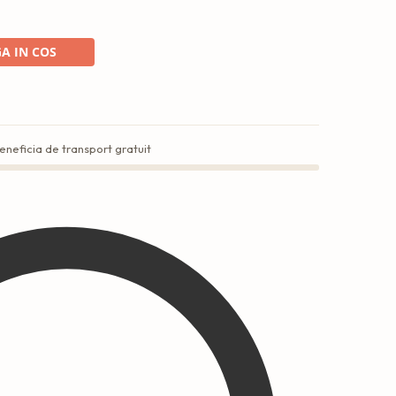
A IN COS
eneficia de transport gratuit