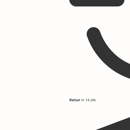
Retur
in 14 zile