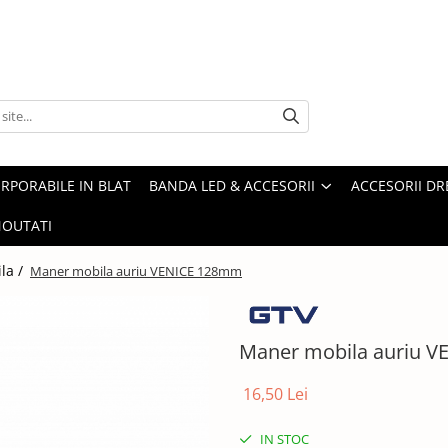
ORPORABILE IN BLAT
BANDA LED & ACCESORII
ACCESORII DR
OUTATI
la /
Maner mobila auriu VENICE 128mm
Maner mobila auriu 
16,50 Lei
IN STOC