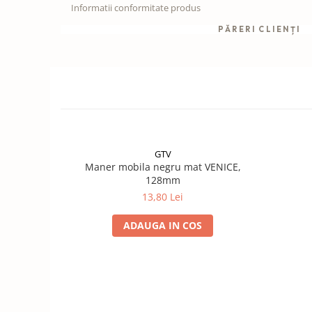
Informatii conformitate produs
PĂRERI CLIENȚI
GTV
Maner mobila negru mat VENICE,
128mm
13,80 Lei
ADAUGA IN COS