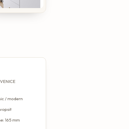
 VENICE
lasic / modern
 vopsit
e: 165 mm