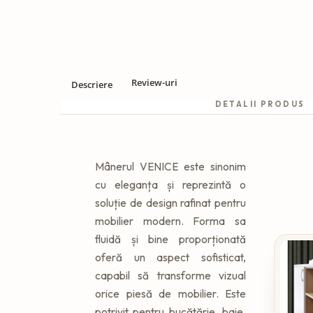
Review-uri
Descriere
DETALII PRODUS
Mânerul VENICE este sinonim
cu eleganța și reprezintă o
soluție de design rafinat pentru
mobilier modern. Forma sa
fluidă și bine proporționată
oferă un aspect sofisticat,
capabil să transforme vizual
orice piesă de mobilier. Este
potrivit pentru bucătărie, baie,