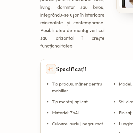
living, dormitor sau birou,
integrându-se ușor în interioare
minimaliste și contemporane.
Posibilitatea de montaj vertical
sau orizontal îi crește
funcționalitatea.
Specificații
Tip produs: mâner pentru
Model:
mobilier
Tip montaj: aplicat
Stil: c
Material: ZnAl
Finisaj:
Culoare: auriu | negru mat
Lungim