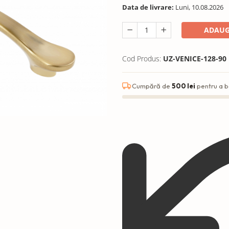
Data de livrare:
Luni, 10.08.2026
ADAUG
Cod Produs:
UZ-VENICE-128-90
Cumpără de
500 lei
pentru a b