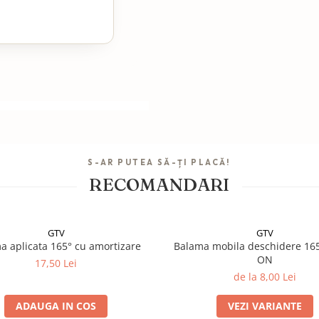
S-AR PUTEA SĂ-ȚI PLACĂ!
RECOMANDARI
GTV
GTV
a aplicata 165° cu amortizare
Balama mobila deschidere 165
ON
17,50 Lei
de la 8,00 Lei
ADAUGA IN COS
VEZI VARIANTE