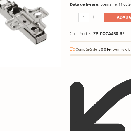
Data de livrare:
poimaine, 11.08.2
ADAUG
Cod Produs:
ZP-COCA450-BE
Cumpără de
500 lei
pentru a b