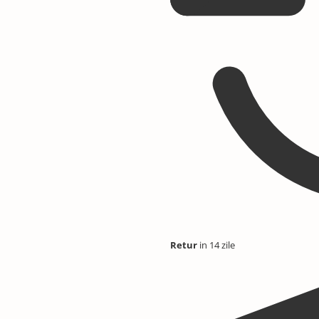
Retur
in 14 zile