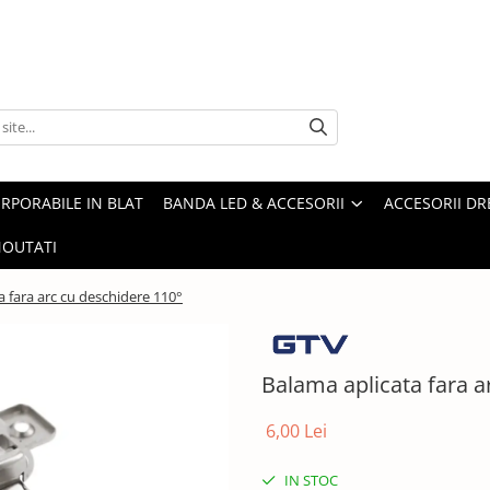
ORPORABILE IN BLAT
BANDA LED & ACCESORII
ACCESORII DR
OUTATI
a fara arc cu deschidere 110°
Balama aplicata fara a
6,00 Lei
IN STOC