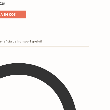
026
A IN COS
eneficia de transport gratuit