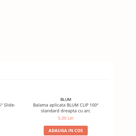
BLUM
° Slide-
Balama aplicata BLUM CLIP 100°
Balama s
standard dreapta cu arc
5,00 Lei
ADAUGA IN COS