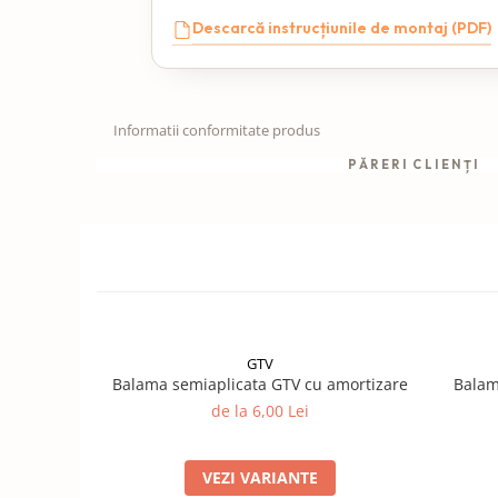
Descarcă instrucțiunile de montaj (PDF)
Informatii conformitate produs
PĂRERI CLIENȚI
GTV
Balama semiaplicata GTV cu amortizare
Balam
de la 6,00 Lei
VEZI VARIANTE