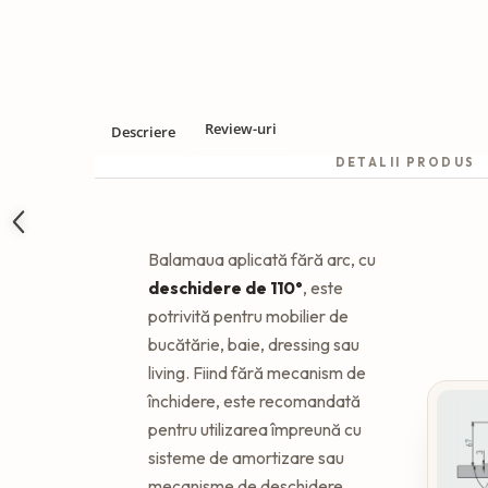
Review-uri
Descriere
DETALII PRODUS
Balamaua aplicată fără arc, cu
deschidere de 110°
, este
potrivită pentru mobilier de
bucătărie, baie, dressing sau
living. Fiind fără mecanism de
închidere, este recomandată
pentru utilizarea împreună cu
sisteme de amortizare sau
mecanisme de deschidere