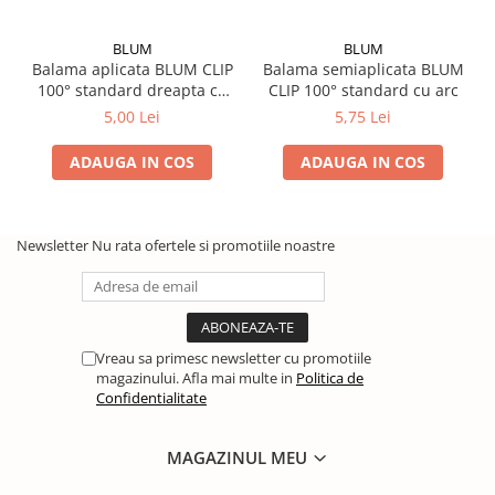
BLUM
BLUM
Balama aplicata BLUM CLIP
Balama semiaplicata BLUM
100° standard dreapta cu
CLIP 100° standard cu arc
arc
5,00 Lei
5,75 Lei
ADAUGA IN COS
ADAUGA IN COS
Newsletter
Nu rata ofertele si promotiile noastre
Vreau sa primesc newsletter cu promotiile
magazinului. Afla mai multe in
Politica de
Confidentialitate
MAGAZINUL MEU