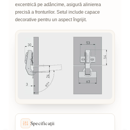
excentrică pe adâncime, asigură alinierea
precisă a fronturilor. Setul include capace
decorative pentru un aspect îngrijit.
Specificații