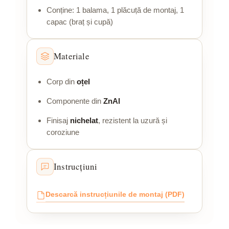
Conține: 1 balama, 1 plăcuță de montaj, 1
capac (braț și cupă)
Materiale
Corp din
oțel
Componente din
ZnAl
Finisaj
nichelat
, rezistent la uzură și
coroziune
Instrucțiuni
Descarcă instrucțiunile de montaj (PDF)