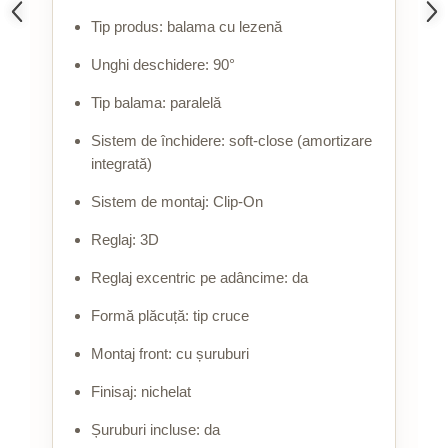
Tip produs: balama cu lezenă
Unghi deschidere: 90°
Tip balama: paralelă
Sistem de închidere: soft-close (amortizare
integrată)
Sistem de montaj: Clip-On
Reglaj: 3D
Reglaj excentric pe adâncime: da
Formă plăcuță: tip cruce
Montaj front: cu șuruburi
Finisaj: nichelat
Șuruburi incluse: da