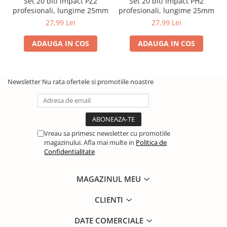
Set 20 biti impact PZ2
Set 20 biti impact PH2
profesionali, lungime 25mm
profesionali, lungime 25mm
27,99 Lei
27,99 Lei
ADAUGA IN COS
ADAUGA IN COS
Newsletter
Nu rata ofertele si promotiile noastre
Vreau sa primesc newsletter cu promotiile
magazinului. Afla mai multe in
Politica de
Confidentialitate
MAGAZINUL MEU
CLIENTI
DATE COMERCIALE