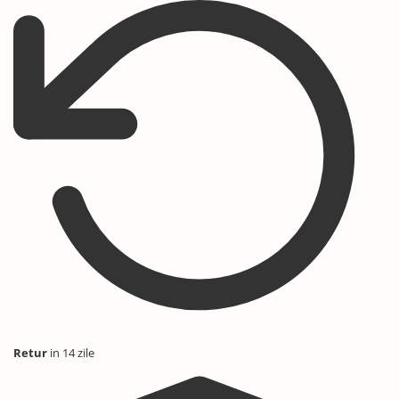
Retur
in 14 zile