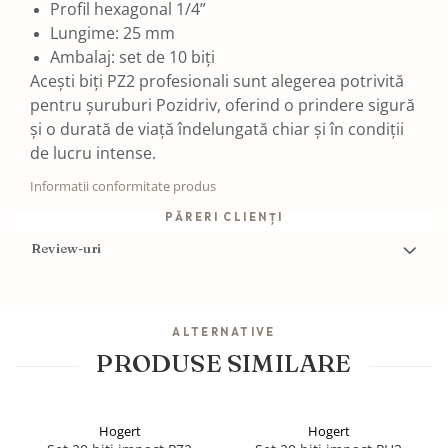
Profil hexagonal 1/4”
Lungime: 25 mm
Ambalaj: set de 10 biți
Acești biți PZ2 profesionali sunt alegerea potrivită
pentru șuruburi Pozidriv, oferind o prindere sigură
și o durată de viață îndelungată chiar și în condiții
de lucru intense.
Informatii conformitate produs
PĂRERI CLIENȚI
Review-uri
ALTERNATIVE
PRODUSE SIMILARE
Hogert
Hogert