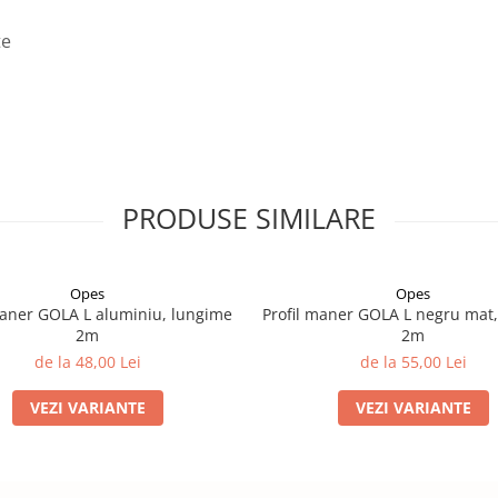
te
PRODUSE SIMILARE
Opes
Opes
maner GOLA L aluminiu, lungime
Profil maner GOLA L negru mat
2m
2m
de la 48,00 Lei
de la 55,00 Lei
VEZI VARIANTE
VEZI VARIANTE