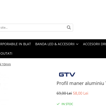
ORPORABILE IN BLAT
BANDA LED & ACCESORII
ACCESORII DR
OUTATI
pal 10mm
Profil maner aluminiu
69,00 Lei
58,00 Lei
IN STOC