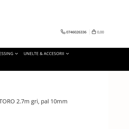
0746026336
0,00
ESSING
UNELTE & ACCESORII
 TORO 2.7m gri, pal 10mm