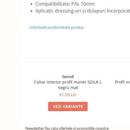
Compatibilitate: PAL 10mm
Aplicații: dressing-uri și dulapuri încorpora
Informatii conformitate produs
Sevroll
Coltar interior profil maner GOLA L
Profil 
negru mat
41,00 Lei
VEZI VARIANTE
Newsletter
Nu rata ofertele si promotiile noastre