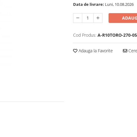
Data de livrare:
Luni, 10.08.2026
ADAUG
Cod Produs:
A-R10TORO-270-05
Adauga la Favorite
Cere 