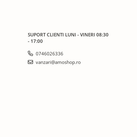
SUPORT CLIENTI
LUNI - VINERI 08:30
- 17:00
0746026336
vanzari@amoshop.ro