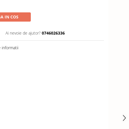
A IN COS
Ai nevoie de ajutor?
0746026336
informatii