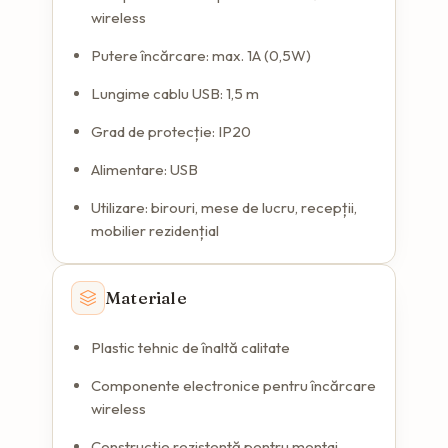
wireless
Putere încărcare: max. 1A (0,5W)
Lungime cablu USB: 1,5 m
Grad de protecție: IP20
Alimentare: USB
Utilizare: birouri, mese de lucru, recepții,
mobilier rezidențial
Materiale
Plastic tehnic de înaltă calitate
Componente electronice pentru încărcare
wireless
Construcție rezistentă pentru montaj