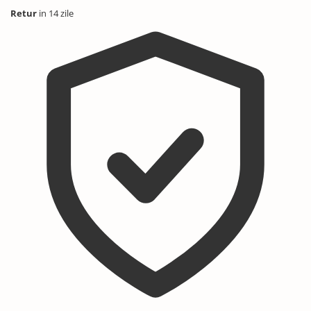
Retur
in 14 zile