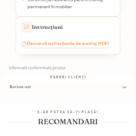
permanent în mobilier
Instrucțiuni
Descarcă instrucțiunile de montaj (PDF)
Informatii conformitate produs
PĂRERI CLIENȚI
Review-uri
S-AR PUTEA SĂ-ȚI PLACĂ!
RECOMANDARI