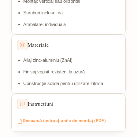
Montaj: vertical sau orizontal
Șuruburi incluse: da
Ambalare: individuală
Materiale
Aliaj zinc-aluminiu (ZnAl)
Finisaj vopsit rezistent la uzură
Construcție solidă pentru utilizare zilnică
Instrucțiuni
Descarcă instrucțiunile de montaj (PDF)