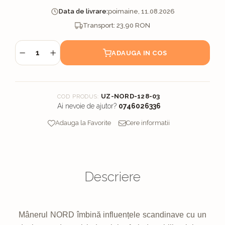
Data de livrare:
poimaine, 11.08.2026
ADAUGA IN COS
UZ-NORD-128-03
COD PRODUS:
Ai nevoie de ajutor?
0746026336
Adauga la Favorite
Cere informatii
Descriere
Mânerul NORD îmbină influențele scandinave cu un