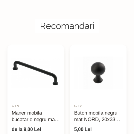
Recomandari
GTV
GTV
Maner mobila
Buton mobila negru
bucatarie negru mat
mat NORD, 20x33
NORD, 128mm
mm
de la 9,00 Lei
5,00 Lei