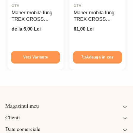
GTV
GTV
Maner mobila lung
Maner mobila lung
TREX CROSS
TREX CROSS
1200mm negru mat
1200mm alb mat
de la 6,00 Lei
61,00 Lei
Vezi Variante
Adauga in cos
Magazinul meu
Clienti
Date comerciale