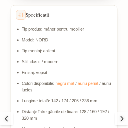
Specificații
Tip produs: mâner pentru mobilier
Model: NORD
Tip montaj: aplicat
Stil: clasic / modern
Finisaj: vopsit
Culori disponibile:
negru mat
/
auriu periat
/ auriu
lucios
Lungime totală: 142 / 174 / 206 / 336 mm
Distanțe între găurile de fixare: 128 / 160 / 192 /
320 mm