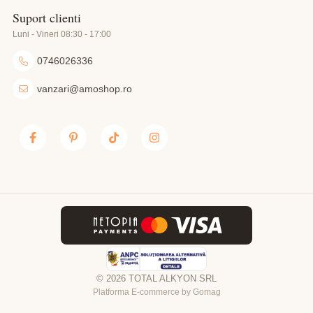
Suport clienti
Luni - Vineri 08:30 - 17:00
0746026336
vanzari@amoshop.ro
© 2026 TOTAL ALKYON SRL
Platforma E-commerce by Gomag