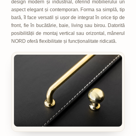
design modern și industrial, oferind mobilierului un
aspect elegant și contemporan. Forma sa simplă, tip
bară, îl face versatil și ușor de integrat în orice tip de
front, fie în bucătărie, baie, living sau birou. Datorită
posibilității de montaj vertical sau orizontal, mânerul
NORD oferă flexibilitate și funcționalitate ridicată.