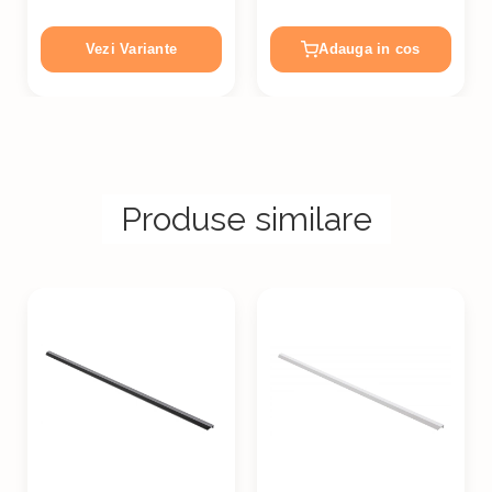
Vezi Variante
Adauga in cos
Produse similare