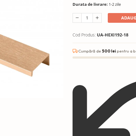
Durata de livrare:
1-2 zile
ADAUG
Cod Produs:
UA-HEXI192-18
Cumpără de
500 lei
pentru a b