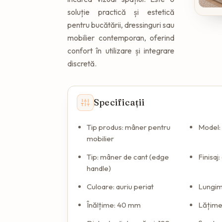
soluție practică și estetică
pentru bucătării, dressinguri sau
mobilier contemporan, oferind
confort în utilizare și integrare
discretă.
Specificații
Tip produs: mâner pentru
Model:
mobilier
Tip: mâner de cant (edge
Finisaj
handle)
Culoare: auriu periat
Lungi
Înălțime: 40 mm
Lățime