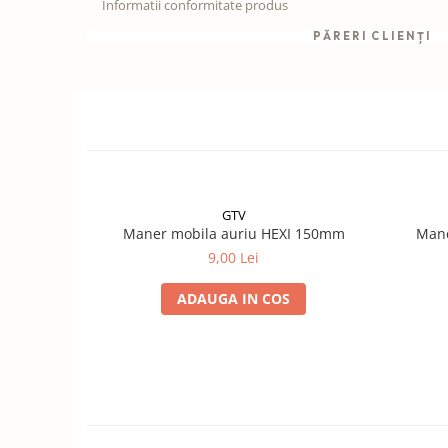
Informatii conformitate produs
PĂRERI CLIENȚI
GTV
Maner mobila auriu HEXI 150mm
Mane
9,00 Lei
ADAUGA IN COS