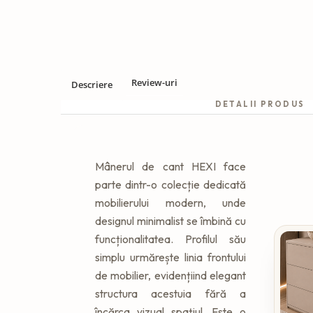
Review-uri
Descriere
DETALII PRODUS
Mânerul de cant HEXI face
parte dintr-o colecție dedicată
mobilierului modern, unde
designul minimalist se îmbină cu
funcționalitatea. Profilul său
simplu urmărește linia frontului
de mobilier, evidențiind elegant
structura acestuia fără a
încărca vizual spațiul. Este o