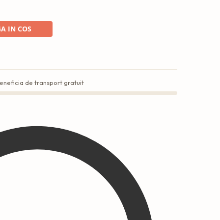
A IN COS
eneficia de transport gratuit