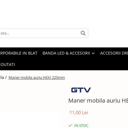
ORPORABILE IN BLAT
BANDA LED & ACCESORII
ACCESORII DR
OUTATI
la /
Maner mobila auriu HEXI 225mm
Maner mobila auriu 
11,00 Lei
IN STOC