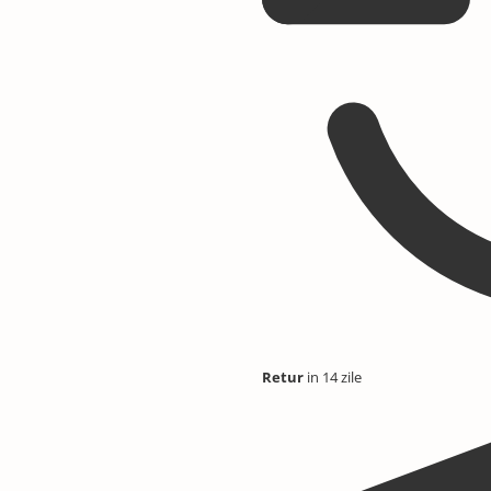
Retur
in 14 zile