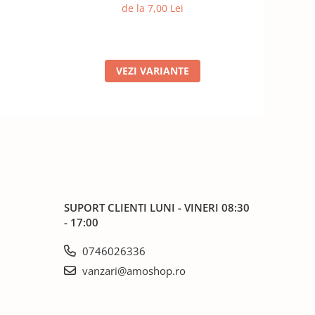
de la 7,00 Lei
VEZI VARIANTE
SUPORT CLIENTI
LUNI - VINERI 08:30
- 17:00
0746026336
vanzari@amoshop.ro