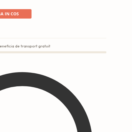
A IN COS
eneficia de transport gratuit