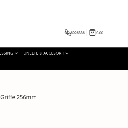
0746026336
0,00
ESSING
UNELTE & ACCESORII
 Griffe 256mm