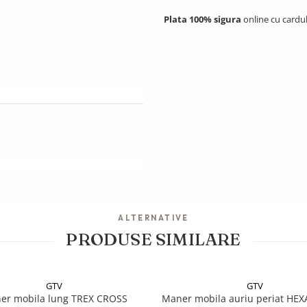
Plata 100% sigura
online cu cardu
ALTERNATIVE
PRODUSE SIMILARE
GTV
GTV
er mobila lung TREX CROSS
Maner mobila auriu periat HE