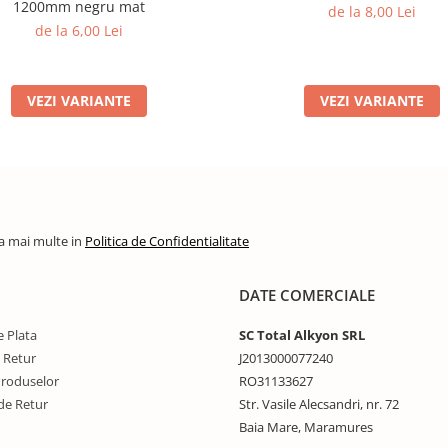
1200mm negru mat
de la 8,00 Lei
de la 6,00 Lei
VEZI VARIANTE
VEZI VARIANTE
la mai multe in
Politica de Confidentialitate
DATE COMERCIALE
 Plata
SC Total Alkyon SRL
e Retur
J2013000077240
Produselor
RO31133627
de Retur
Str. Vasile Alecsandri, nr. 72
Baia Mare, Maramures