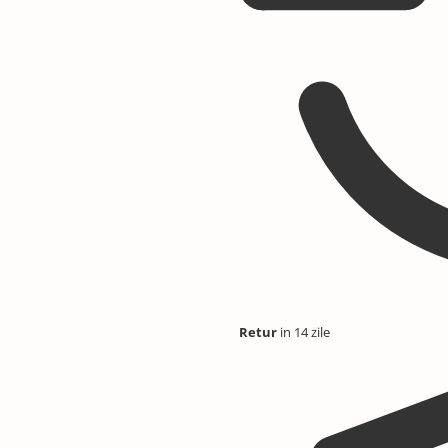
Retur
in 14 zile