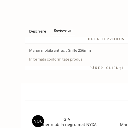
Review-uri
Descriere
DETALII PRODUS
Maner mobila antracit Griffe 256mm
Informatii conformitate produs
PĂRERI CLIENȚI
GTV
NOU
Maner mobila negru mat NYXA
Man