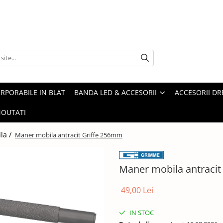
ORPORABILE IN BLAT
BANDA LED & ACCESORII
ACCESORII DR
OUTATI
la /
Maner mobila antracit Griffe 256mm
Maner mobila antracit
49,00 Lei
IN STOC