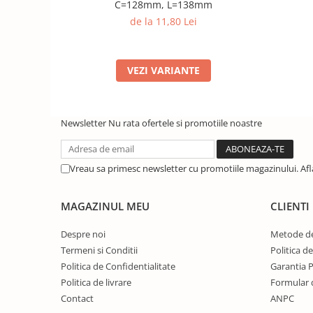
C=128mm, L=138mm
de la 11,80 Lei
VEZI VARIANTE
Newsletter
Nu rata ofertele si promotiile noastre
Vreau sa primesc newsletter cu promotiile magazinului. Af
MAGAZINUL MEU
CLIENTI
Despre noi
Metode de
Termeni si Conditii
Politica d
Politica de Confidentialitate
Garantia 
Politica de livrare
Formular 
Contact
ANPC