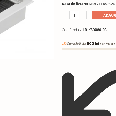
Data de livrare:
Marti, 11.08.2026
ADAUG
Cod Produs:
LB-K80X80-05
Cumpără de
500 lei
pentru a b