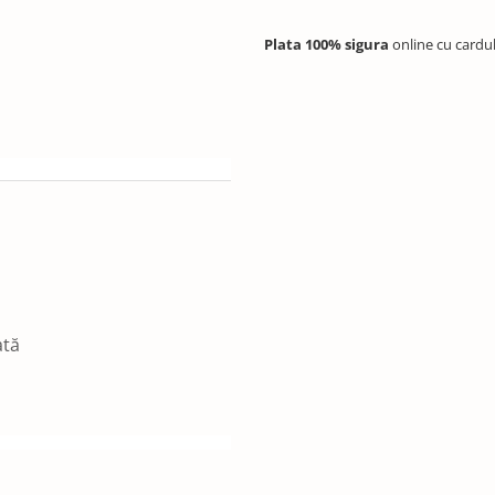
Plata 100% sigura
online cu cardu
ată