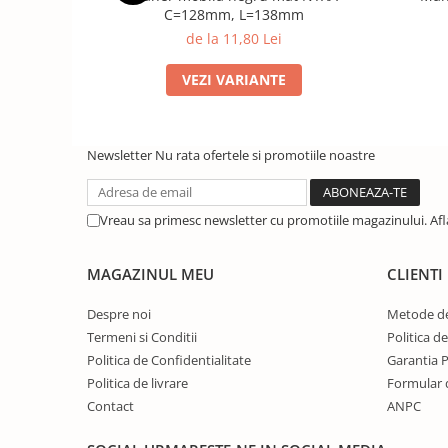
C=128mm, L=138mm
de la 11,80 Lei
VEZI VARIANTE
Newsletter
Nu rata ofertele si promotiile noastre
Vreau sa primesc newsletter cu promotiile magazinului. Af
MAGAZINUL MEU
CLIENTI
Despre noi
Metode de
Termeni si Conditii
Politica d
Politica de Confidentialitate
Garantia 
Politica de livrare
Formular 
Contact
ANPC