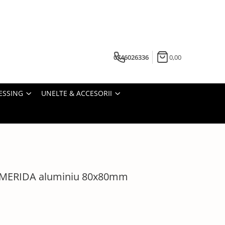
0746026336
0,00
ESSING
UNELTE & ACCESORII
ri MERIDA aluminiu 80x80mm