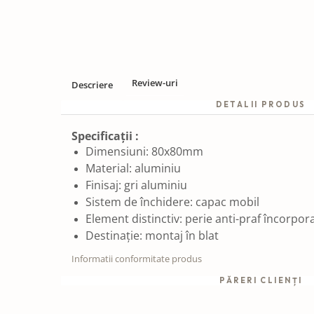
Review-uri
Descriere
DETALII PRODUS
Specificații :
Dimensiuni: 80x80mm
Material: aluminiu
Finisaj: gri aluminiu
Sistem de închidere: capac mobil
Element distinctiv: perie anti-praf încorpor
Destinație: montaj în blat
Informatii conformitate produs
PĂRERI CLIENȚI