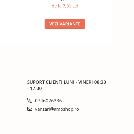
de la 7,00 Lei
VEZI VARIANTE
SUPORT CLIENTI
LUNI - VINERI 08:30
- 17:00
0746026336
vanzari@amoshop.ro