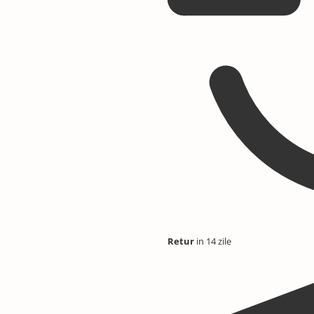
Retur
in 14 zile