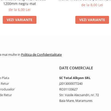
1200mm negru mat
de la 8,00 Lei
de la 6,00 Lei
VEZI VARIANTE
VEZI VARIANTE
la mai multe in
Politica de Confidentialitate
DATE COMERCIALE
 Plata
SC Total Alkyon SRL
e Retur
J2013000077240
Produselor
RO31133627
de Retur
Str. Vasile Alecsandri, nr. 72
Baia Mare, Maramures