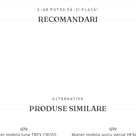
S-AR PUTEA SĂ-ȚI PLACĂ!
RECOMANDARI
ALTERNATIVE
PRODUSE SIMILARE
GTV
GTV
er mobila lung TREX CROSS
Maner mobila auriu periat HE