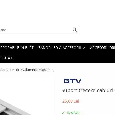
ORPORABILE IN BLAT
BANDA LED & ACCESORII
ACCESORII DR
OUTATI
e cabluri MERIDA aluminiu 80x80mm
Suport trecere cablu
26,00 Lei
IN STOC