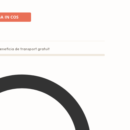
A IN COS
eneficia de transport gratuit