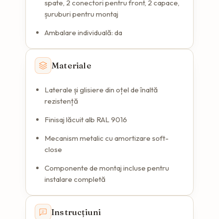
spate, 2 conectori pentru front, 2 capace,
șuruburi pentru montaj
Ambalare individuală: da
Materiale
Laterale și glisiere din oțel de înaltă
rezistență
Finisaj lăcuit alb RAL 9016
Mecanism metalic cu amortizare soft-
close
Componente de montaj incluse pentru
instalare completă
Instrucțiuni