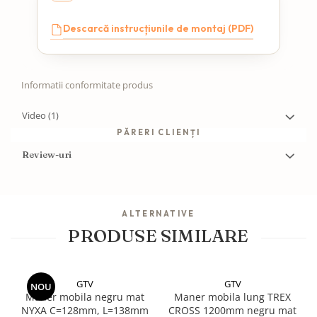
Descarcă instrucțiunile de montaj (PDF)
Informatii conformitate produs
Video
(1)
PĂRERI CLIENȚI
Review-uri
ALTERNATIVE
PRODUSE SIMILARE
GTV
GTV
NOU
Maner mobila negru mat
Maner mobila lung TREX
NYXA C=128mm, L=138mm
CROSS 1200mm negru mat