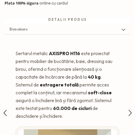
Plata 100% sigura
online cu cardul
DETALII PRODUS
Descriere
Sertarul metalic
AXISPRO H116
este proiectat
pentru mobilier de bucătărie, baie, dressing sau
birou, oferind o funcționare silențioasă și o
capacitate de încărcare de până la
40 kg
.
Sistemul de
extragere totală
permite acces
complet la conținut, iar mecanismul
soft-close
asigură o închidere lină și fără zgomot. Sistemul
este testat pentru
60.000 de cicluri
de
deschidere și închidere.