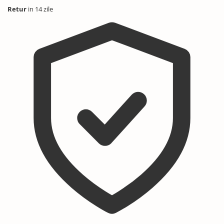
Retur
in 14 zile