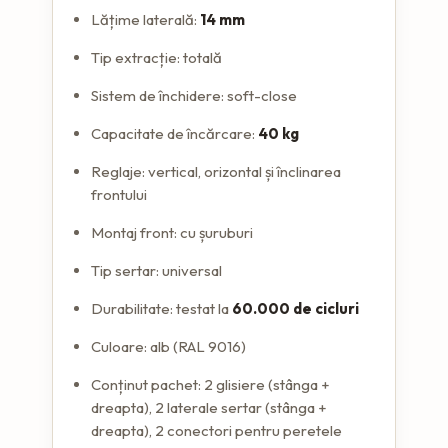
Lățime laterală:
14 mm
Tip extracție: totală
Sistem de închidere: soft-close
Capacitate de încărcare:
40 kg
Reglaje: vertical, orizontal și înclinarea
frontului
Montaj front: cu șuruburi
Tip sertar: universal
Durabilitate: testat la
60.000 de cicluri
Culoare: alb (RAL 9016)
Conținut pachet: 2 glisiere (stânga +
dreapta), 2 laterale sertar (stânga +
dreapta), 2 conectori pentru peretele