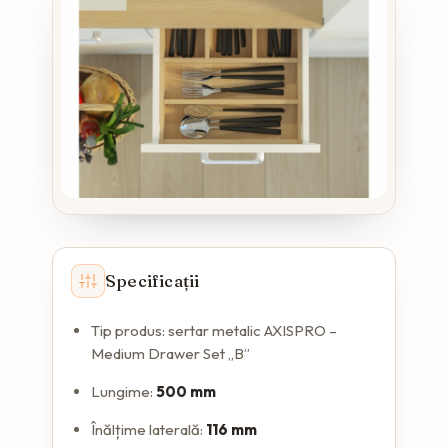
Specificații
Tip produs: sertar metalic AXISPRO –
Medium Drawer Set „B”
Lungime:
500 mm
Înălțime laterală:
116 mm