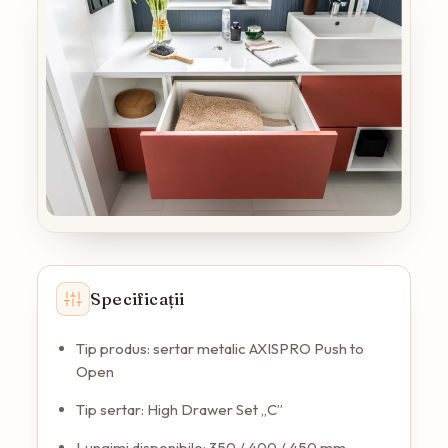
Specificații
Tip produs: sertar metalic AXISPRO Push to
Open
Tip sertar: High Drawer Set „C”
Lungimi disponibile: 350 / 400 / 450 mm