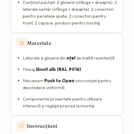
Conținut pachet: 2 glisiere (stânga + dreapta), 2
laterale sertar (stânga + dreapta), 2 conectori
pentru peretele spate, 2 conectori pentru
front, 2 capace, șuruburi pentru montaj
Materiale
Laterale și glisiere din
oțel
de înaltă rezistență
Finisaj
lăcuit alb (RAL 9016)
Mecanism
Push to Open
sincronizat pentru
deschidere uniformă
Componente proiectate pentru utilizare
intensivă și reglaje precise la montaj
Instrucțiuni