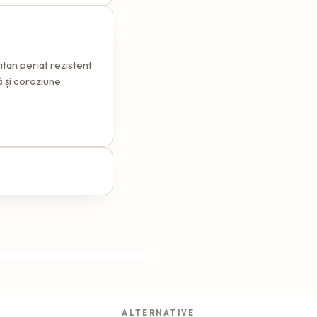
titan periat rezistent
ă și coroziune
ALTERNATIVE