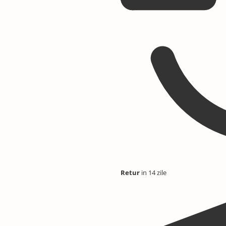
Retur
in 14 zile