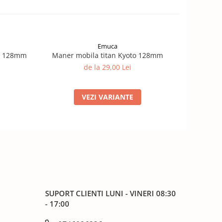
Emuca
in 128mm
Maner mobila titan Kyoto 128mm
Maner 
de la 29,00 Lei
VEZI VARIANTE
SUPORT CLIENTI
LUNI - VINERI 08:30
- 17:00