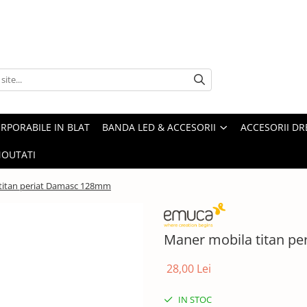
ORPORABILE IN BLAT
BANDA LED & ACCESORII
ACCESORII DR
OUTATI
titan periat Damasc 128mm
Maner mobila titan p
28,00 Lei
IN STOC