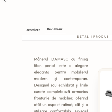
Review-uri
Descriere
DETALII PRODUS
Mânerul DAMASC cu finisaj
titan periat este o alegere
elegantă pentru mobilierul
modern și contemporan.
Designul său echilibrat și liniile
curate completează armonios
fronturile de mobilier, oferind
atât un aspect rafinat, cât și o
utilizare confortabilă. Finisajul