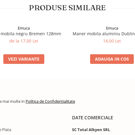
PRODUSE SIMILARE
Emuca
Emuca
 mobila negru Bremen 128mm
Maner mobila aluminiu Dubl
de la 17,00 Lei
14,00 Lei
VEZI VARIANTE
ADAUGA IN COS
la mai multe in
Politica de Confidentialitate
DATE COMERCIALE
 Plata
SC Total Alkyon SRL