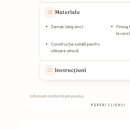
Materiale
Zamak (aliaj zinc)
Finisaj 
la uzur
Construcție solidă pentru
utilizare zilnică
Instrucțiuni
Informatii conformitate produs
PĂRERI CLIENȚI