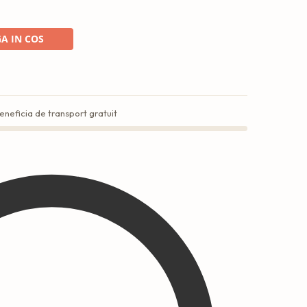
A IN COS
eneficia de transport gratuit