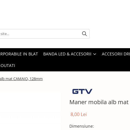
ORPORABILE IN BLAT
BANDA LED & ACCESORII
ACCESORII DR
OUTATI
 alb mat CAMAIO, 128mm
Maner mobila alb ma
8,00 Lei
Dimensiune
: