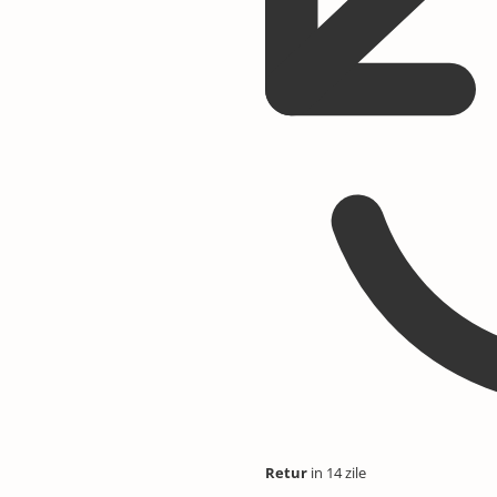
Retur
in 14 zile