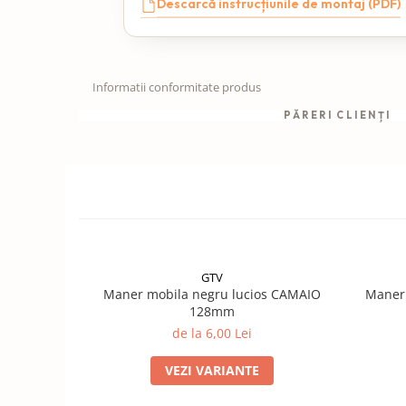
Descarcă instrucțiunile de montaj (PDF)
Informatii conformitate produs
PĂRERI CLIENȚI
GTV
Maner mobila negru lucios CAMAIO
Maner
128mm
de la 6,00 Lei
VEZI VARIANTE