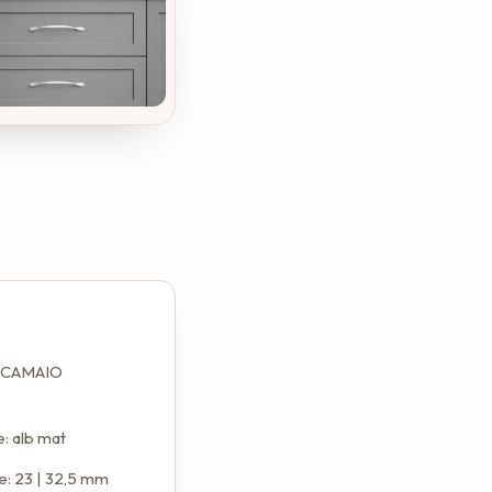
: CAMAIO
: alb mat
e: 23 | 32,5 mm