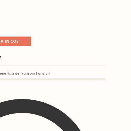
A IN COS
M
eneficia de transport gratuit