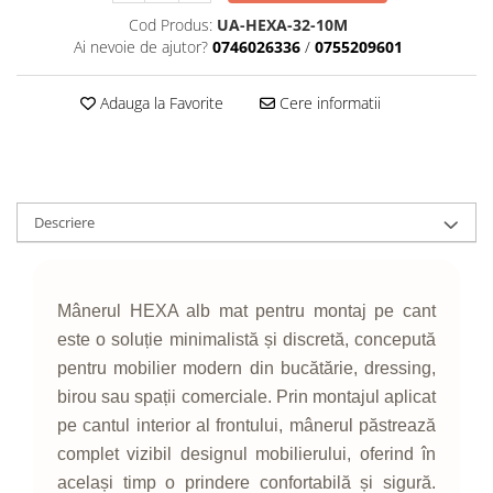
Cod Produs:
UA-HEXA-32-10M
Ai nevoie de ajutor?
0746026336
/
0755209601
Adauga la Favorite
Cere informatii
Descriere
Mânerul HEXA alb mat pentru montaj pe cant
este o soluție minimalistă și discretă, concepută
pentru mobilier modern din bucătărie, dressing,
birou sau spații comerciale. Prin montajul aplicat
pe cantul interior al frontului, mânerul păstrează
complet vizibil designul mobilierului, oferind în
același timp o prindere confortabilă și sigură.