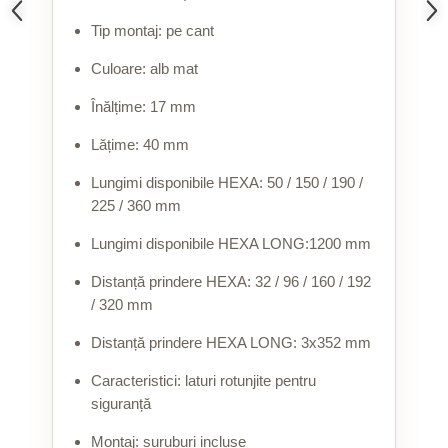
Tip montaj: pe cant
Culoare: alb mat
Înălțime: 17 mm
Lățime: 40 mm
Lungimi disponibile HEXA: 50 / 150 / 190 /
225 / 360 mm
Lungimi disponibile HEXA LONG:1200 mm
Distanță prindere HEXA: 32 / 96 / 160 / 192
/ 320 mm
Distanță prindere HEXA LONG: 3x352 mm
Caracteristici: laturi rotunjite pentru
siguranță
Montaj: șuruburi incluse