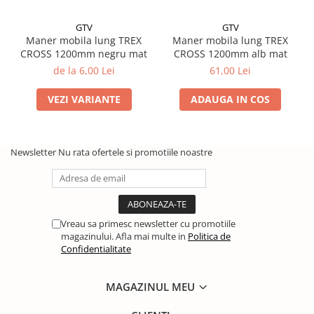
GTV
GTV
Maner mobila lung TREX
Maner mobila lung TREX
CROSS 1200mm negru mat
CROSS 1200mm alb mat
de la 6,00 Lei
61,00 Lei
VEZI VARIANTE
ADAUGA IN COS
Newsletter
Nu rata ofertele si promotiile noastre
Vreau sa primesc newsletter cu promotiile
magazinului. Afla mai multe in
Politica de
Confidentialitate
MAGAZINUL MEU