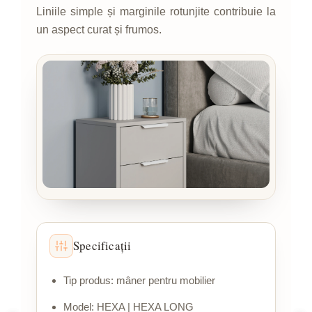
Liniile simple și marginile rotunjite contribuie la
un aspect curat și frumos.
Specificații
Tip produs: mâner pentru mobilier
Model: HEXA | HEXA LONG