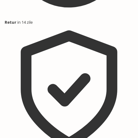
Retur
in 14 zile