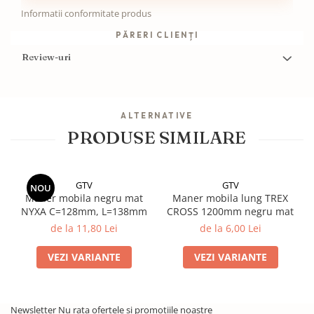
Informatii conformitate produs
PĂRERI CLIENȚI
Review-uri
ALTERNATIVE
PRODUSE SIMILARE
GTV
GTV
NOU
Maner mobila negru mat
Maner mobila lung TREX
NYXA C=128mm, L=138mm
CROSS 1200mm negru mat
de la 11,80 Lei
de la 6,00 Lei
VEZI VARIANTE
VEZI VARIANTE
Newsletter
Nu rata ofertele si promotiile noastre