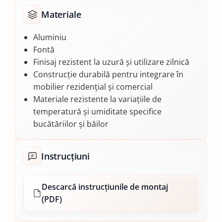
Materiale
Aluminiu
Fontă
Finisaj rezistent la uzură și utilizare zilnică
Construcție durabilă pentru integrare în
mobilier rezidențial și comercial
Materiale rezistente la variațiile de
temperatură și umiditate specifice
bucătăriilor și băilor
Instrucțiuni
Descarcă instrucțiunile de montaj
(PDF)