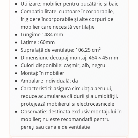
Utilizare: mobilier pentru bucătărie și baie
Compatibilitate: cuptoare încorporabile,
frigidere încorporabile și alte corpuri de
mobilier care necesită ventilație
Lungime : 484 mm
Lățime : 60mm
Suprafață de ventilație: 106,25 cm²
Dimensiune decupaj montaj: 464 × 45 mm
Culori disponibile: cașmir, alb, negru
Montaj: în mobilier
Ambalare individuală: da
Caracteristici: asigură circulația aerului,
reduce acumularea căldurii și a umidității,
protejează mobilierul și electrocasnicele
Observație: destinată exclusiv montajului în
mobilier; nu este recomandată pentru
pereți sau canale de ventilație