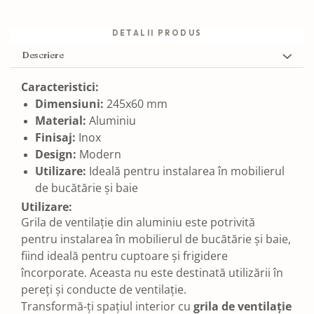
DETALII PRODUS
Descriere
Caracteristici:
Dimensiuni:
245x60 mm
Material:
Aluminiu
Finisaj:
Inox
Design:
Modern
Utilizare:
Ideală pentru instalarea în mobilierul
de bucătărie și baie
Utilizare:
Grila de ventilație din aluminiu este potrivită
pentru instalarea în mobilierul de bucătărie și baie,
fiind ideală pentru cuptoare și frigidere
încorporate. Aceasta nu este destinată utilizării în
pereți și conducte de ventilație.
Transformă-ți spațiul interior cu
grila de ventilație