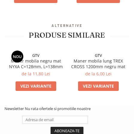
ALTERNATIVE
PRODUSE SIMILARE
GTV
GTV
NOU
Maner mobila negru mat
Maner mobila lung TREX
NYXA C=128mm, L=138mm
CROSS 1200mm negru mat
de la 11,80 Lei
de la 6,00 Lei
VEZI VARIANTE
VEZI VARIANTE
Newsletter
Nu rata ofertele si promotiile noastre