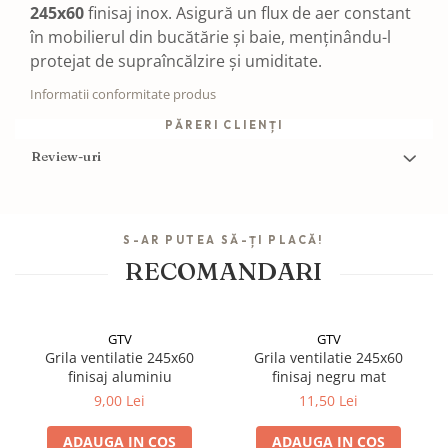
245x60
finisaj inox. Asigură un flux de aer constant
în mobilierul din bucătărie și baie, menținându-l
protejat de supraîncălzire și umiditate.
Informatii conformitate produs
PĂRERI CLIENȚI
Review-uri
S-AR PUTEA SĂ-ȚI PLACĂ!
RECOMANDARI
GTV
GTV
Grila ventilatie 245x60
Grila ventilatie 245x60
finisaj aluminiu
finisaj negru mat
9,00 Lei
11,50 Lei
ADAUGA IN COS
ADAUGA IN COS