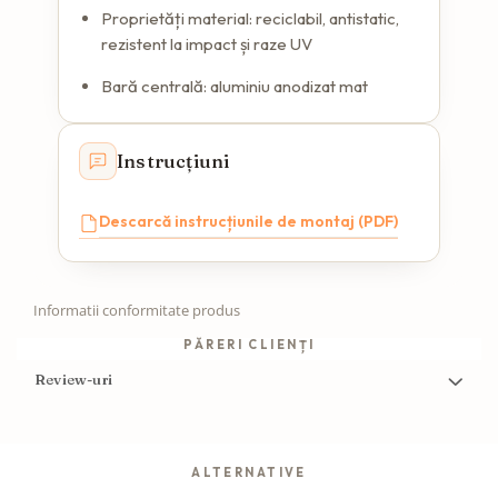
Proprietăți material: reciclabil, antistatic,
rezistent la impact și raze UV
Bară centrală: aluminiu anodizat mat
Instrucțiuni
Descarcă instrucțiunile de montaj (PDF)
Informatii conformitate produs
PĂRERI CLIENȚI
Review-uri
ALTERNATIVE