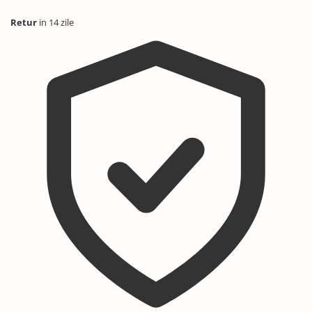
Retur
in 14 zile