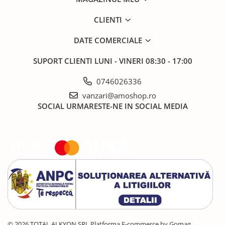
CLIENTI
DATE COMERCIALE
SUPORT CLIENTI
LUNI - VINERI 08:30 - 17:00
0746026336
vanzari@amoshop.ro
SOCIAL
URMARESTE-NE IN SOCIAL MEDIA
© 2026 TOTAL ALKYON SRL
Platforma E-commerce by Gomag