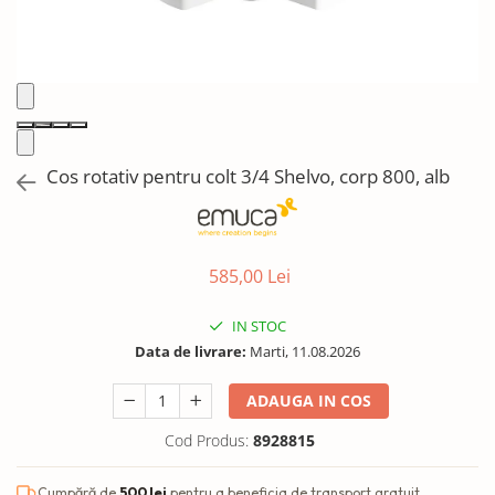
Solutii de curatat & Adezivi
Profile maner
Plinte, antistropi & accesorii
Alte accesorii
Cos rotativ pentru colt 3/4 Shelvo, corp 800, alb
585,00 Lei
IN STOC
Data de livrare:
Marti, 11.08.2026
ADAUGA IN COS
Cod Produs:
8928815
Cumpără de
500 lei
pentru a beneficia de transport gratuit