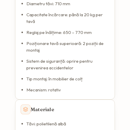
Diametru tăvi: 710 mm
Capacitate încărcare: până la 20 kg per
tavă
Reglaj pe înălțime: 650 – 770 mm
Poziționare tavă superioară: 2 poziții de
montaj
Sistem de siguranță: oprire pentru
prevenirea accidentelor
Tip montaj: în mobilier de colț
Mecanism: rotativ
Materiale
Tăvi: polietilenă albă