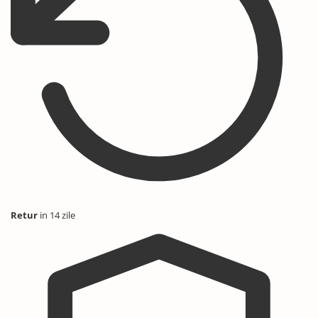
Retur
in 14 zile