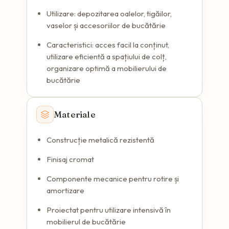
Utilizare: depozitarea oalelor, tigăilor,
vaselor și accesoriilor de bucătărie
Caracteristici: acces facil la conținut,
utilizare eficientă a spațiului de colț,
organizare optimă a mobilierului de
bucătărie
Materiale
Construcție metalică rezistentă
Finisaj cromat
Componente mecanice pentru rotire și
amortizare
Proiectat pentru utilizare intensivă în
mobilierul de bucătărie