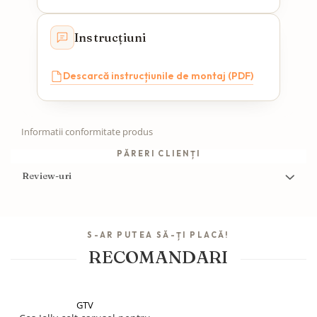
Instrucțiuni
Descarcă instrucțiunile de montaj (PDF)
Informatii conformitate produs
PĂRERI CLIENȚI
Review-uri
S-AR PUTEA SĂ-ȚI PLACĂ!
RECOMANDARI
GTV