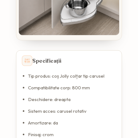
Specificații
Tip produs: coș Jolly colțar tip carusel
Compatibilitate corp: 800 mm
Deschidere: dreapta
Sistem acces: carusel rotativ
Amortizare: da
Finisaj: crom