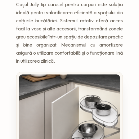
Coșul Jolly tip carusel pentru corpuri este soluția
ideală pentru valorificarea eficientă a spațiului din
colțurile bucătăriei. Sistemul rotativ oferă acces
facil la vase și alte accesorii, transformând zonele
greu accesibile într-un spațiu de depozitare practic
și bine organizat. Mecanismul cu amortizare
asigură o utilizare confortabilă și o funcționare lină
în utilizarea zilnică.