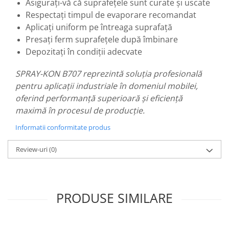
Asigurați-vă că suprafețele sunt curate și uscate
Respectați timpul de evaporare recomandat
Aplicați uniform pe întreaga suprafață
Presați ferm suprafețele după îmbinare
Depozitați în condiții adecvate
SPRAY-KON B707 reprezintă soluția profesională
pentru aplicații industriale în domeniul mobilei,
oferind performanță superioară și eficiență
maximă în procesul de producție.
Informatii conformitate produs
Review-uri
(0)
PRODUSE SIMILARE