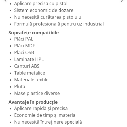
Aplicare precisă cu pistol
Sistem economic de dozare
Nu necesită curățarea pistolului
Formulă profesională pentru uz industrial
Suprafețe compatibile
Plăci PAL
Plăci MDF
Plăci OSB
Laminate HPL
Canturi ABS
Table metalice
Materiale textile
Plută
Mase plastice diverse
Avantaje în producție
Aplicare rapidă și precisă
Economie de timp și material
Nu necesită întreținere specială