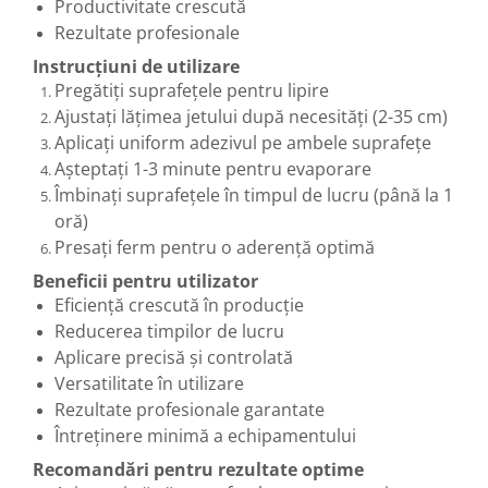
Productivitate crescută
Rezultate profesionale
Instrucțiuni de utilizare
Pregătiți suprafețele pentru lipire
Ajustați lățimea jetului după necesități (2-35 cm)
Aplicați uniform adezivul pe ambele suprafețe
Așteptați 1-3 minute pentru evaporare
Îmbinați suprafețele în timpul de lucru (până la 1
oră)
Presați ferm pentru o aderență optimă
Beneficii pentru utilizator
Eficiență crescută în producție
Reducerea timpilor de lucru
Aplicare precisă și controlată
Versatilitate în utilizare
Rezultate profesionale garantate
Întreținere minimă a echipamentului
Recomandări pentru rezultate optime