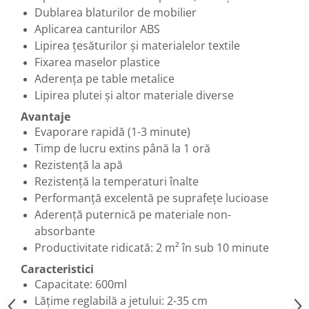
Dublarea blaturilor de mobilier
Aplicarea canturilor ABS
Lipirea țesăturilor și materialelor textile
Fixarea maselor plastice
Aderența pe table metalice
Lipirea plutei și altor materiale diverse
Avantaje
Evaporare rapidă (1-3 minute)
Timp de lucru extins până la 1 oră
Rezistență la apă
Rezistență la temperaturi înalte
Performanță excelentă pe suprafețe lucioase
Aderență puternică pe materiale non-
absorbante
Productivitate ridicată: 2 m² în sub 10 minute
Caracteristici
Capacitate: 600ml
Lățime reglabilă a jetului: 2-35 cm