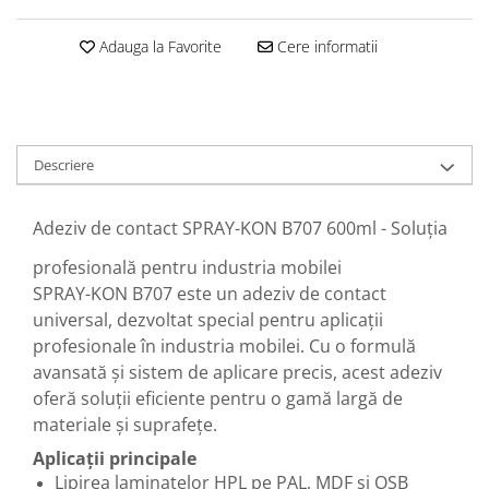
Adauga la Favorite
Cere informatii
Descriere
Adeziv de contact SPRAY-KON B707 600ml - Soluția
profesională pentru industria mobilei
SPRAY-KON B707 este un adeziv de contact
universal, dezvoltat special pentru aplicații
profesionale în industria mobilei. Cu o formulă
avansată și sistem de aplicare precis, acest adeziv
oferă soluții eficiente pentru o gamă largă de
materiale și suprafețe.
Aplicații principale
Lipirea laminatelor HPL pe PAL, MDF și OSB