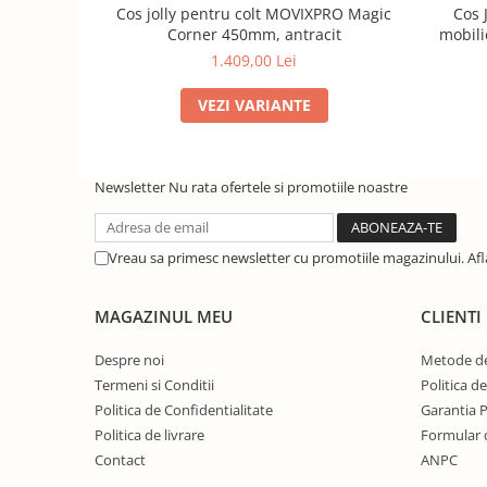
Cos jolly pentru colt MOVIXPRO Magic
Cos 
Corner 450mm, antracit
mobili
1.409,00 Lei
VEZI VARIANTE
Newsletter
Nu rata ofertele si promotiile noastre
Vreau sa primesc newsletter cu promotiile magazinului. Af
MAGAZINUL MEU
CLIENTI
Despre noi
Metode de
Termeni si Conditii
Politica d
Politica de Confidentialitate
Garantia 
Politica de livrare
Formular 
Contact
ANPC