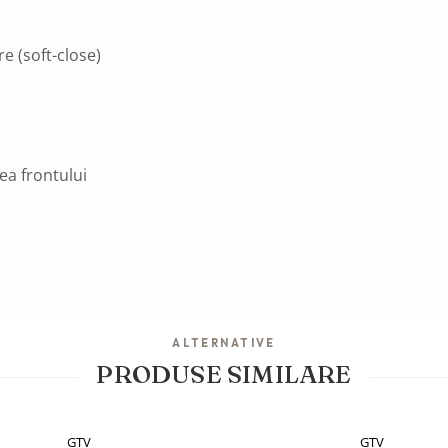
re (soft-close)
ea frontului
ALTERNATIVE
PRODUSE SIMILARE
GTV
GTV