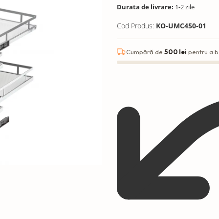
Durata de livrare:
1-2 zile
Cod Produs:
KO-UMC450-01
Cumpără de
500 lei
pentru a b