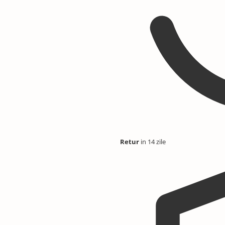
Retur
in 14 zile