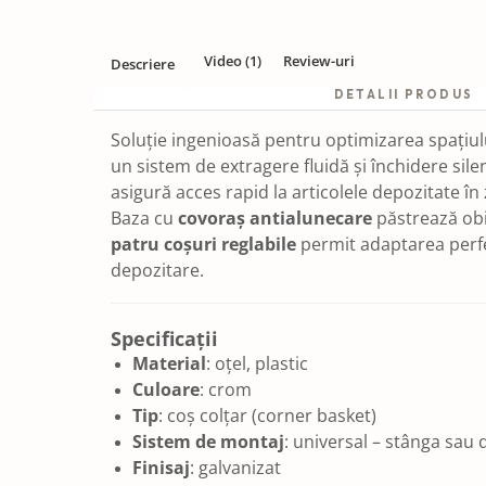
Video
(1)
Review-uri
Descriere
DETALII PRODUS
Soluție ingenioasă pentru optimizarea spațiulu
un sistem de extragere fluidă și închidere silen
asigură acces rapid la articolele depozitate în
Baza cu
covoraș antialunecare
păstrează obie
patru coșuri reglabile
permit adaptarea perfec
depozitare.
Specificații
Material
: oțel, plastic
Culoare
: crom
Tip
: coș colțar (corner basket)
Sistem de montaj
: universal – stânga sau
Finisaj
: galvanizat