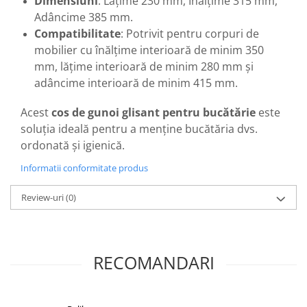
Dimensiuni
: Lățime 230 mm, Înălțime 315 mm,
Adâncime 385 mm.
Compatibilitate
: Potrivit pentru corpuri de
mobilier cu înălțime interioară de minim 350
mm, lățime interioară de minim 280 mm și
adâncime interioară de minim 415 mm.
Acest
cos de gunoi glisant pentru bucătărie
este
soluția ideală pentru a menține bucătăria dvs.
ordonată și igienică.
Informatii conformitate produs
Review-uri
(0)
RECOMANDARI