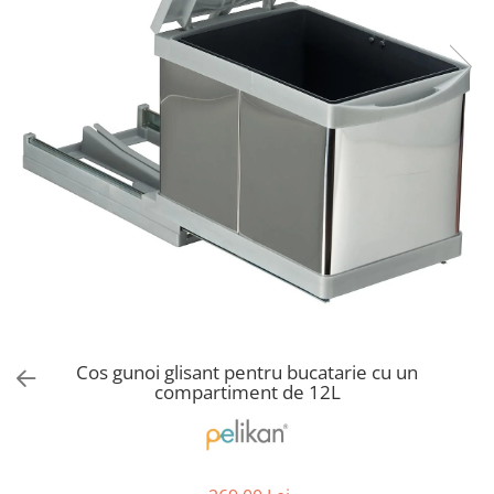
Solutii de curatat & Adezivi
Profile maner
Plinte, antistropi & accesorii
Alte accesorii
Cos gunoi glisant pentru bucatarie cu un
compartiment de 12L