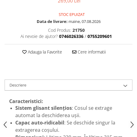
269,00 Lei
STOC EPUIZAT
Data de livrare:
maine, 07.08.2026
Cod Produs:
21750
Ai nevoie de ajutor?
0746026336
/
0755209601
Adauga la Favorite
Cere informatii
Descriere
Caracteristici:
Sistem glisant silențios
: Cosul se extrage
automat la deschiderea ușii.
Capac auto-ridicabil
: Se deschide singur la
extragerea coșului.