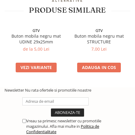
ALTERNATIVE
PRODUSE SIMILARE
GTV
GTV
Buton mobila negru mat
Buton mobila negru mat
UDINE 29x25mm
STRUCTURE
de la 5,00 Lei
7,00 Lei
VEZI VARIANTE
ADAUGA IN COS
Newsletter
Nu rata ofertele si promotiile noastre
Vreau sa primesc newsletter cu promotiile
magazinului. Afla mai multe in
Politica de
Confidentialitate