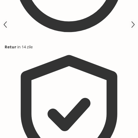
Retur
in 14 zile