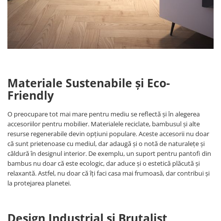
Materiale Sustenabile și Eco-
Friendly
O preocupare tot mai mare pentru mediu se reflectă și în alegerea
accesoriilor pentru mobilier. Materialele reciclate, bambusul și alte
resurse regenerabile devin opțiuni populare. Aceste accesorii nu doar
că sunt prietenoase cu mediul, dar adaugă și o notă de naturalețe și
căldură în designul interior. De exemplu, un suport pentru pantofi din
bambus nu doar că este ecologic, dar aduce și o estetică plăcută și
relaxantă. Astfel, nu doar că îți faci casa mai frumoasă, dar contribui și
la protejarea planetei.
Design Industrial și Brutalist