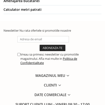
Amenajarea bucatariei
Calculator metri patrati
Newsletter
Nu rata ofertele si promotiile noastre
Vreau sa primesc newsletter cu promotiile
magazinului. Afla mai multe in
Politica de
Confidentialitate
MAGAZINUL MEU
CLIENTI
DATE COMERCIALE
SUPORT CLIENTI
LUNI - VINERI 08:30 - 17:00