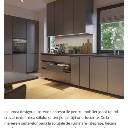
Solutii de curatat & Adezivi
Profile maner
Plinte, antistropi & accesorii
Alte accesorii
În lumea designului interior, accesoriile pentru mobilier joacă un rol
crucial în definirea stilului și funcționalității unei locuințe. De la
mânerele sertarelor până la soluțiile de iluminare integrate, fiecare