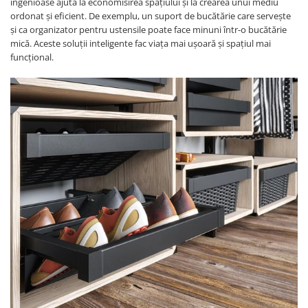
ingenioase ajută la economisirea spațiului și la crearea unui mediu
ordonat și eficient. De exemplu, un suport de bucătărie care servește
și ca organizator pentru ustensile poate face minuni într-o bucătărie
mică. Aceste soluții inteligente fac viața mai ușoară și spațiul mai
funcțional.