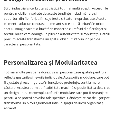
Stilul industrial și cel brutalist câștigă tot mai mulți adepți. Accesoriile
pentru mobilier inspirate de aceste tendințe includ mânere și
suporturi din fier forjat, finisaje brute și texturi neprelucrate. Aceste
elemente aduc un contrast interesant și o estetică urbană în orice
spațiu. Imaginează-ți o bucătărie modernă cu rafturi din fier forjat și
texturi brute care adaugă un plus de autenticitate și robustețe. Detalii
precum aceste transformă un spațiu obișnuit într-un loc plin de
caracter și personalitate.
Personalizarea și Modularitatea
Tot mai multe persoane doresc să își personalizeze spațiile pentru a
reflecta gusturile și nevoile individuale. Accesoriile modulare, care pot
fi ajustate și reconfigurate în funcție de preferințe, sunt la mare
căutare. Acestea permit o flexibilitate maximă și posibilitatea de a crea
un design unic. De exemplu, rafturile modulare care pot fi rearanjate
pentru a se potrivi nevoilor tale specifice. Gândește-te cât de ușor poți
transforma un birou aglomerat într-un spațiu de lucru organizat și
eficient!