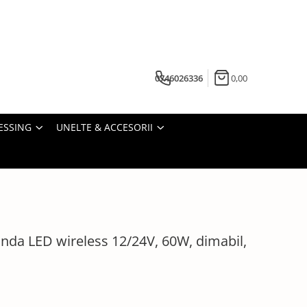
0746026336
0,00
ESSING
UNELTE & ACCESORII
nda LED wireless 12/24V, 60W, dimabil,