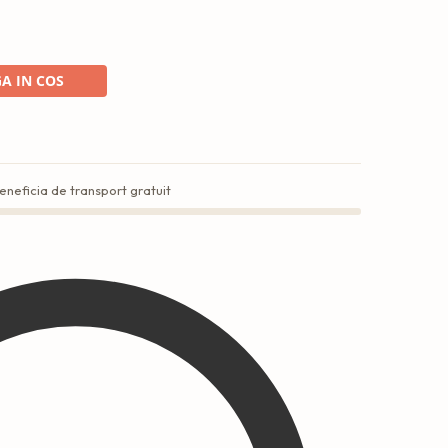
A IN COS
eneficia de transport gratuit