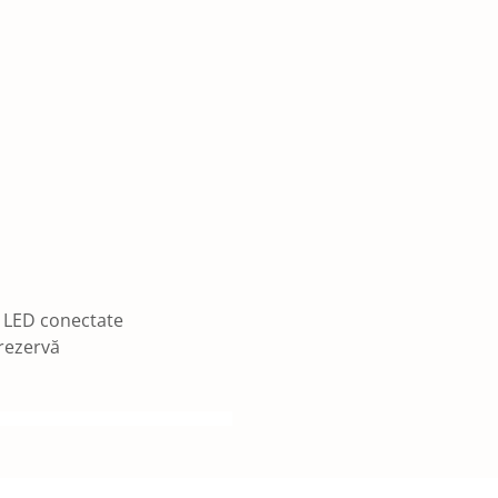
i LED conectate
 rezervă