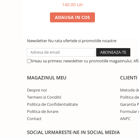
5m, 25W , IP20
140,00 Lei
ADAUGA IN COS
Newsletter
Nu rata ofertele si promotiile noastre
Vreau sa primesc newsletter cu promotiile magazinului. Af
MAGAZINUL MEU
CLIENTI
Despre noi
Metode de
Termeni si Conditii
Politica d
Politica de Confidentialitate
Garantia 
Politica de livrare
Formular 
Contact
ANPC
SOCIAL
URMARESTE-NE IN SOCIAL MEDIA