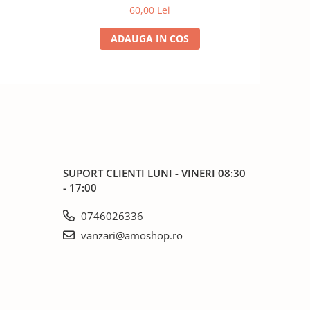
60,00 Lei
ADAUGA IN COS
SUPORT CLIENTI
LUNI - VINERI 08:30
- 17:00
0746026336
vanzari@amoshop.ro