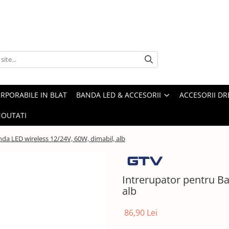
ORPORABILE IN BLAT
BANDA LED & ACCESORII
ACCESORII DR
OUTATI
da LED wireless 12/24V, 60W, dimabil, alb
Intrerupator pentru Ba
alb
86,90 Lei