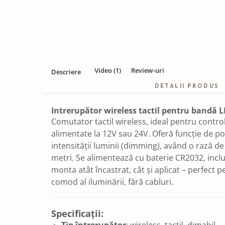
Video
(1)
Review-uri
Descriere
DETALII PRODUS
Intrerupător wireless tactil pentru bandă L
Comutator tactil wireless, ideal pentru contro
alimentate la 12V sau 24V. Oferă funcție de po
intensității luminii (dimming), având o rază d
metri. Se alimentează cu baterie CR2032, incl
monta atât încastrat, cât și aplicat – perfect p
comod al iluminării, fără cabluri.
Specificații: