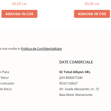
60,00 Lei
60,00 Lei
ADAUGA IN COS
ADAUGA IN COS
la mai multe in
Politica de Confidentialitate
DATE COMERCIALE
 Plata
SC Total Alkyon SRL
e Retur
J2013000077240
Produselor
RO31133627
de Retur
Str. Vasile Alecsandri, nr. 72
Baia Mare, Maramures