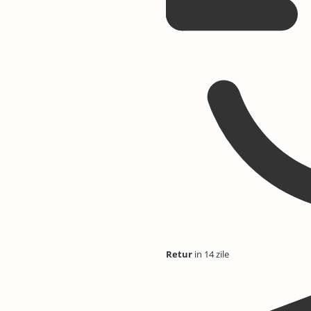
Retur
in 14 zile