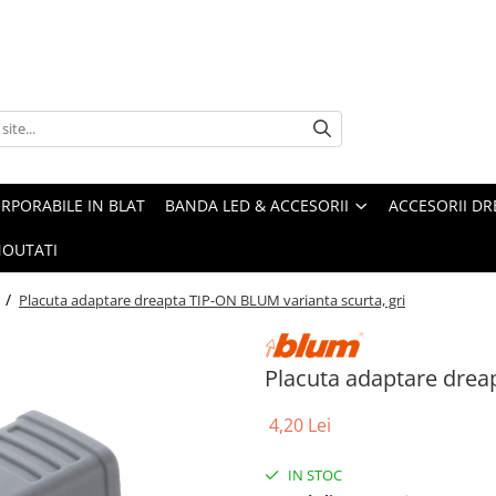
ORPORABILE IN BLAT
BANDA LED & ACCESORII
ACCESORII DR
OUTATI
i /
Placuta adaptare dreapta TIP-ON BLUM varianta scurta, gri
Placuta adaptare drea
4,20 Lei
IN STOC