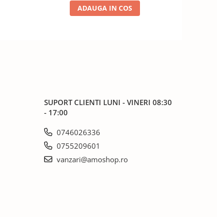
ADAUGA IN COS
SUPORT CLIENTI
LUNI - VINERI 08:30
- 17:00
0746026336
0755209601
vanzari@amoshop.ro