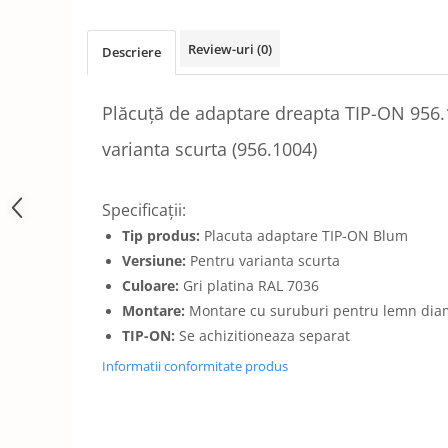
Review-uri
(0)
Descriere
Plăcuţă de adaptare dreapta TIP-ON 956
varianta scurta (956.1004)
Specificații:
Tip produs:
Placuta adaptare TIP-ON Blum
Versiune:
Pentru varianta scurta
Culoare:
Gri platina RAL 7036
Montare:
Montare cu suruburi pentru lemn dia
TIP-ON:
Se achizitioneaza separat
Informatii conformitate produs