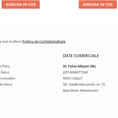
ADAUGA IN COS
ADAUGA IN COS
la mai multe in
Politica de Confidentialitate
DATE COMERCIALE
 Plata
SC Total Alkyon SRL
e Retur
J2013000077240
Produselor
RO31133627
de Retur
Str. Vasile Alecsandri, nr. 72
Baia Mare, Maramures