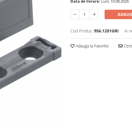
Data de livrare:
Luni, 10.08.2026
ADAUG
Cod Produs:
956.1201GRI
Ai n
Adauga la Favorite
Cere 