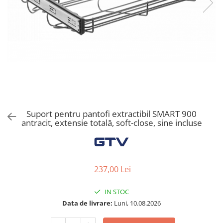
Solutii de curatat & Adezivi
Profile maner
Plinte, antistropi & accesorii
Alte accesorii
Suport pentru pantofi extractibil SMART 900
antracit, extensie totală, soft-close, sine incluse
237,00 Lei
IN STOC
Data de livrare:
Luni, 10.08.2026