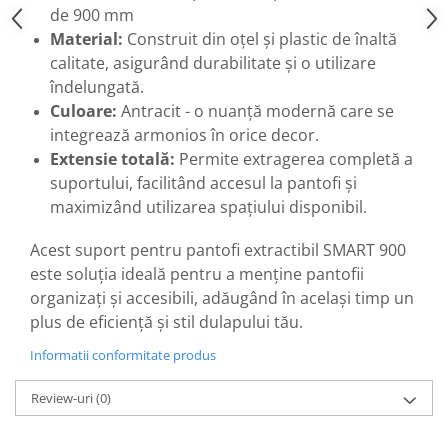
de 900 mm
Material:
Construit din oțel și plastic de înaltă
calitate, asigurând durabilitate și o utilizare
îndelungată.
Culoare:
Antracit - o nuanță modernă care se
integrează armonios în orice decor.
Extensie totală:
Permite extragerea completă a
suportului, facilitând accesul la pantofi și
maximizând utilizarea spațiului disponibil.
Acest suport pentru pantofi extractibil SMART 900
este soluția ideală pentru a menține pantofii
organizați și accesibili, adăugând în același timp un
plus de eficiență și stil dulapului tău.
Informatii conformitate produs
Review-uri
(0)