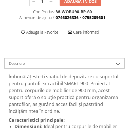
ADAUGA IN COS
Cod Produs:
W-WOBU90-BP-60
Ai nevoie de ajutor?
0746026336
/
0755209601
Adauga la Favorite
Cere informatii
Descriere
Îmbunătățește-ți spațiul de depozitare cu suportul
pentru pantofi extractibil SMART 900. Proiectat
pentru corpurile de mobilier de 900 mm, acest
suport oferă o soluție practică pentru organizarea
pantofilor, asigurând acces facil și păstrând
încălțămintea în ordine.
Caracteristici principale:
Dimensiuni:
Ideal pentru corpurile de mobilier