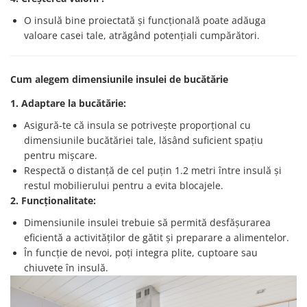
O insulă bine proiectată și funcțională poate adăuga
valoare casei tale, atrăgând potențiali cumpărători.
Cum alegem dimensiunile insulei de bucătărie
1. Adaptare la bucătărie:
Asigură-te că insula se potrivește proporțional cu
dimensiunile bucătăriei tale, lăsând suficient spațiu
pentru mișcare.
Respectă o distanță de cel puțin 1.2 metri între insulă și
restul mobilierului pentru a evita blocajele.
2. Funcționalitate:
Dimensiunile insulei trebuie să permită desfășurarea
eficientă a activităților de gătit și preparare a alimentelor.
În funcție de nevoi, poți integra plite, cuptoare sau
chiuvete în insulă.