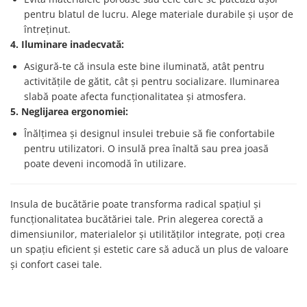
pentru blatul de lucru. Alege materiale durabile și ușor de
întreținut.
4. Iluminare inadecvată:
Asigură-te că insula este bine iluminată, atât pentru
activitățile de gătit, cât și pentru socializare. Iluminarea
slabă poate afecta funcționalitatea și atmosfera.
5. Neglijarea ergonomiei:
Înălțimea și designul insulei trebuie să fie confortabile
pentru utilizatori. O insulă prea înaltă sau prea joasă
poate deveni incomodă în utilizare.
Insula de bucătărie poate transforma radical spațiul și
funcționalitatea bucătăriei tale. Prin alegerea corectă a
dimensiunilor, materialelor și utilităților integrate, poți crea
un spațiu eficient și estetic care să aducă un plus de valoare
și confort casei tale.