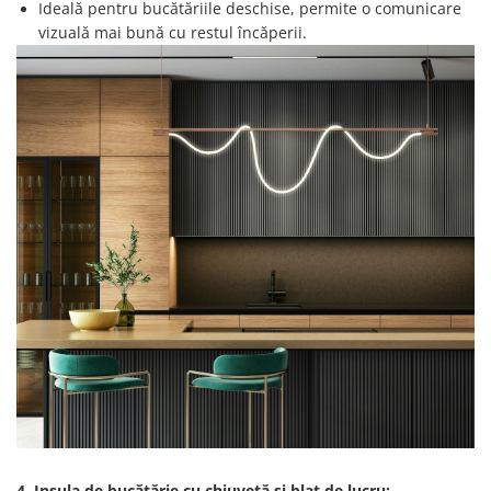
Ideală pentru bucătăriile deschise, permite o comunicare
vizuală mai bună cu restul încăperii.
4. Insula de bucătărie cu chiuvetă și blat de lucru: