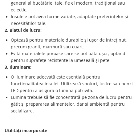
general al bucătăriei tale, fie el modern, tradițional sau
eclectic.
Insulele pot avea forme variate, adaptate preferințelor și
necesităților tale.
2. Blatul de lucru:
Optează pentru materiale durabile și ușor de întreținut,
precum granit, marmură sau cuarț.
Evită materialele poroase care se pot păta ușor, optând
pentru suprafețe rezistente la umezeală și pete.
3. Iluminare:
O iluminare adecvată este esențială pentru
funcționalitatea insulei. Utilizează spoturi, lustre sau benzi
LED pentru a asigura o lumină potrivită.
Lumina trebuie să fie concentrată pe zona de lucru pentru
gătit și prepararea alimentelor, dar și ambientă pentru
socializare.
Utilități incorporate