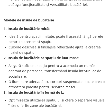
adăuga funcționalitate și versatilitate bucătăriei.
Modele de insule de bucătărie
1. Insula de bucătărie mică:
Ideală pentru spații limitate, poate fi așezată lângă perete
pentru a economisi spațiu.
Culorile deschise și finisajele reflectante ajută la crearea
iluziei de spațiu.
2. Insula de bucătărie ca spațiu de luat masa:
Asigură suficient spațiu pentru a acomoda un număr
adecvat de persoane, transformând insula într-un loc de
socializare.
O iluminare adecvată, cu corpuri suspendate, poate crea o
atmosferă plăcută pentru servirea mesei.
3. Insula de bucătărie în formă de L:
Optimizează utilizarea spațiului și oferă o separare vizuală
între diferite zone ale bucătăriei.