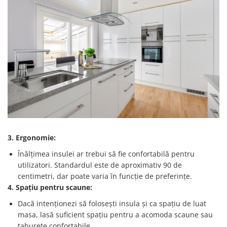
3. Ergonomie:
Înălțimea insulei ar trebui să fie confortabilă pentru
utilizatori. Standardul este de aproximativ 90 de
centimetri, dar poate varia în funcție de preferințe.
4. Spațiu pentru scaune:
Dacă intenționezi să folosești insula și ca spațiu de luat
masa, lasă suficient spațiu pentru a acomoda scaune sau
taburete confortabile.