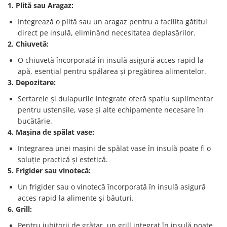
1. Plită sau Aragaz:
Integrează o plită sau un aragaz pentru a facilita gătitul
direct pe insulă, eliminând necesitatea deplasărilor.
2. Chiuvetă:
O chiuvetă încorporată în insulă asigură acces rapid la
apă, esențial pentru spălarea și pregătirea alimentelor.
3. Depozitare:
Sertarele și dulapurile integrate oferă spațiu suplimentar
pentru ustensile, vase și alte echipamente necesare în
bucătărie.
4. Mașina de spălat vase:
Integrarea unei mașini de spălat vase în insulă poate fi o
soluție practică și estetică.
5. Frigider sau vinotecă:
Un frigider sau o vinotecă încorporată în insulă asigură
acces rapid la alimente și băuturi.
6. Grill:
Pentru iubitorii de grătar, un grill integrat în insulă poate