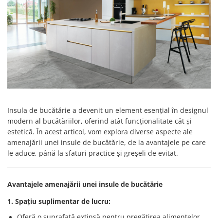
Solutii de curatat & Adezivi
Profile maner
Plinte, antistropi & accesorii
Alte accesorii
Insula de bucătărie a devenit un element esențial în designul
modern al bucătăriilor, oferind atât funcționalitate cât și
estetică. În acest articol, vom explora diverse aspecte ale
amenajării unei insule de bucătărie, de la avantajele pe care
le aduce, până la sfaturi practice și greșeli de evitat.
Avantajele amenajării unei insule de bucătărie
1. Spațiu suplimentar de lucru:
Oferă o suprafață extinsă pentru pregătirea alimentelor,