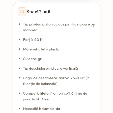
Specificații
Tip produs: piston cu gaz pentru ridicare uși
mobilier
Forță: 60 N
Material: oțel + plastic
Culoare: gri
Tip deschidere: ridicare verticală
Unghi de deschidere: aprox. 75–100° (în
funcție de balamale)
Compatibilitate: fronturi cu înălțime de
până la 600 mm
Necesită balamale: da