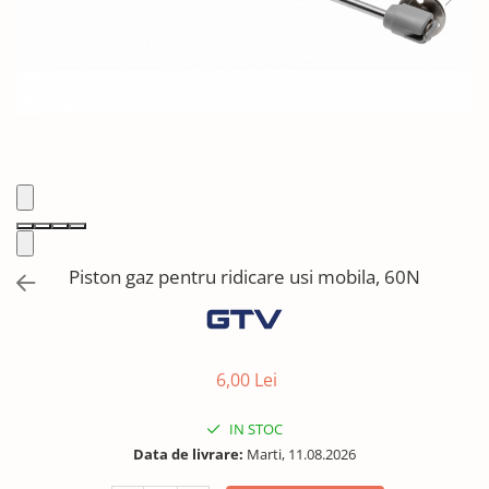
Solutii de curatat & Adezivi
Profile maner
Plinte, antistropi & accesorii
Alte accesorii
Piston gaz pentru ridicare usi mobila, 60N
6,00 Lei
IN STOC
Data de livrare:
Marti, 11.08.2026