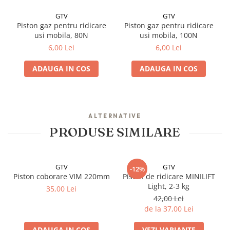
GTV
GTV
Piston gaz pentru ridicare
Piston gaz pentru ridicare
usi mobila, 80N
usi mobila, 100N
6,00 Lei
6,00 Lei
ADAUGA IN COS
ADAUGA IN COS
ALTERNATIVE
PRODUSE SIMILARE
GTV
GTV
-12%
Piston coborare VIM 220mm
Piston de ridicare MINILIFT
Light, 2-3 kg
35,00 Lei
42,00 Lei
de la 37,00 Lei
ADAUGA IN COS
VEZI VARIANTE