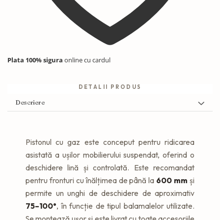
Plata 100% sigura
online cu cardul
DETALII PRODUS
Descriere
Pistonul cu gaz este conceput pentru ridicarea
asistată a ușilor mobilierului suspendat, oferind o
deschidere lină și controlată. Este recomandat
pentru fronturi cu înălțimea de până la
600 mm
și
permite un unghi de deschidere de aproximativ
75–100°
, în funcție de tipul balamalelor utilizate.
Se montează ușor și este livrat cu toate accesoriile