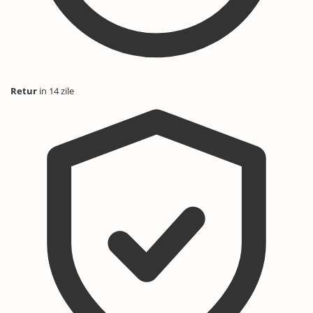
Retur
in 14 zile