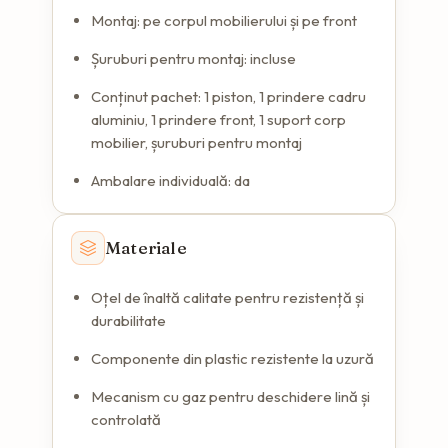
Montaj: pe corpul mobilierului și pe front
Șuruburi pentru montaj: incluse
Conținut pachet: 1 piston, 1 prindere cadru
aluminiu, 1 prindere front, 1 suport corp
mobilier, șuruburi pentru montaj
Ambalare individuală: da
Materiale
Oțel de înaltă calitate pentru rezistență și
durabilitate
Componente din plastic rezistente la uzură
Mecanism cu gaz pentru deschidere lină și
controlată