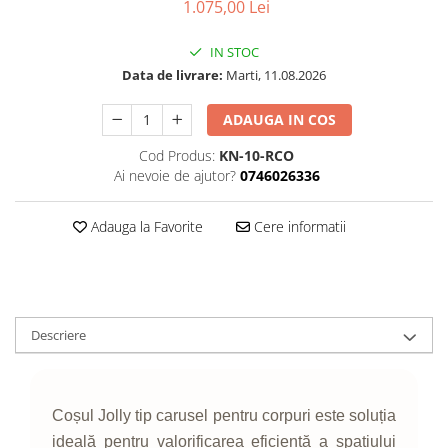
1.075,00 Lei
IN STOC
Data de livrare:
Marti, 11.08.2026
ADAUGA IN COS
Cod Produs:
KN-10-RCO
Ai nevoie de ajutor?
0746026336
Adauga la Favorite
Cere informatii
Descriere
Coșul Jolly tip carusel pentru corpuri este soluția
ideală pentru valorificarea eficientă a spațiului