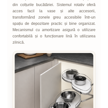
din colțurile bucătăriei. Sistemul rotativ oferă
acces facil la vase și alte accesorii,
transformând zonele greu accesibile într-un
spațiu de depozitare practic și bine organizat.
Mecanismul cu amortizare asigură o utilizare
confortabilă și o funcționare lină în utilizarea
zilnică.