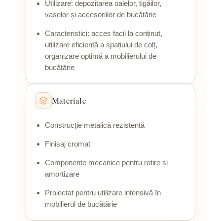
Utilizare: depozitarea oalelor, tigăilor,
vaselor și accesoriilor de bucătărie
Caracteristici: acces facil la conținut,
utilizare eficientă a spațiului de colț,
organizare optimă a mobilierului de
bucătărie
Materiale
Construcție metalică rezistentă
Finisaj cromat
Componente mecanice pentru rotire și
amortizare
Proiectat pentru utilizare intensivă în
mobilierul de bucătărie