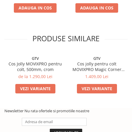
ADAUGA IN COS
ADAUGA IN COS
PRODUSE SIMILARE
GTV
GTV
Cos Jolly MOVIXPRO pentru
Cos jolly pentru colt
colt, 500mm, crom
MOVIXPRO Magic Corner
450mm, antracit
de la 1.290,00 Lei
1.409,00 Lei
VEZI VARIANTE
VEZI VARIANTE
Newsletter
Nu rata ofertele si promotiile noastre