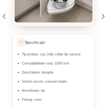
Specificații
Tip produs: coș Jolly colțar tip carusel
Compatibilitate corp: 1000 mm
Deschidere: dreapta
Sistem acces: carusel rotativ
Amortizare: da
Finisaj: crom